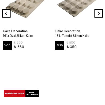
Cake Decoration
Cake Decoration
16'Lı Oval Silikon Kalıp
15'Li Tartolet Silikon Kalıp
₺ 500
₺ 500
%
30
%
30
₺ 350
₺ 350