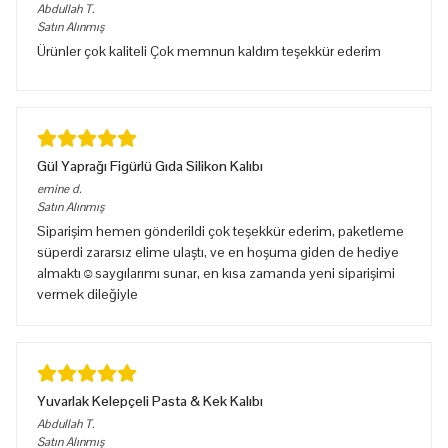
Abdullah
T.
Satın Alınmış
Ürünler çok kaliteli Çok memnun kaldım teşekkür ederim
Gül Yaprağı Figürlü Gıda Silikon Kalıbı
emine
d.
Satın Alınmış
Siparişim hemen gönderildi çok teşekkür ederim, paketleme
süperdi zararsız elime ulaştı, ve en hoşuma giden de hediye
almaktı☺️saygılarımı sunar, en kısa zamanda yeni siparişimi
vermek dileğiyle
Yuvarlak Kelepçeli Pasta & Kek Kalıbı
Abdullah
T.
Satın Alınmış