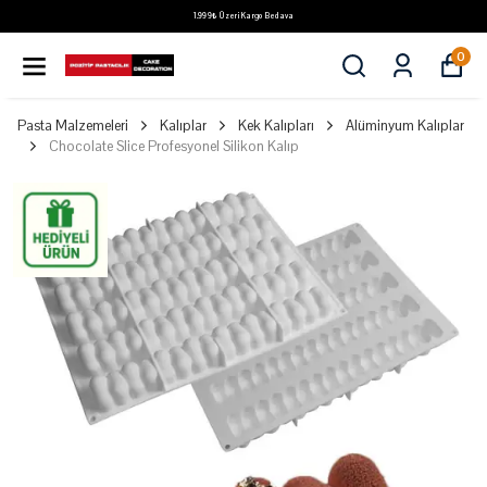
1.999₺ Üzeri Kargo Bedava
0
Pasta Malzemeleri
Kalıplar
Kek Kalıpları
Alüminyum Kalıplar
Chocolate Slice Profesyonel Silikon Kalıp