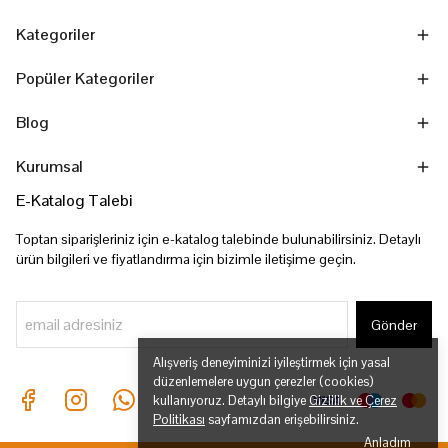
Kategoriler
Popüler Kategoriler
Blog
Kurumsal
E-Katalog Talebi
Toptan siparişleriniz için e-katalog talebinde bulunabilirsiniz. Detaylı
ürün bilgileri ve fiyatlandırma için bizimle iletişime geçin.
Gönder
Alışveriş deneyiminizi iyileştirmek için yasal
düzenlemelere uygun çerezler (cookies)
kullanıyoruz. Detaylı bilgiye
Gizlilik ve Çerez
Politikası
sayfamızdan erişebilirsiniz.
Anladım