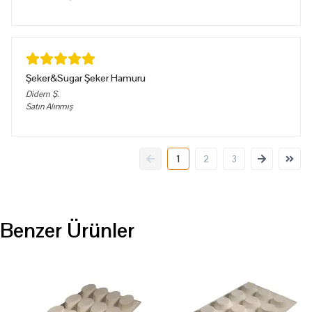
Şeker&Sugar Şeker Hamuru
Didem
Ş.
Satın Alınmış
1
2
3
Benzer Ürünler