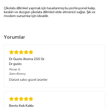
Çikolata dilimleri yapmak için tasarlanmış bu profesyonel kalıp,
keskin ve düzgün çikolata dilimleri elde etmenizi sağlar. Şık ve
modern sunumlar için idealdir.
Yorumlar
Dr Gusto Aroma 250 Gr
Dr gusto
Recep
G.
Satın Alınmış
Dürüst satıcı güzel ürünler
Bento Kek Kalıbı