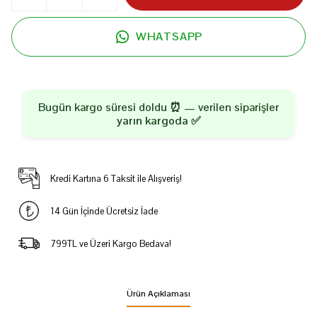
WHATSAPP
Bugün kargo süresi doldu ⏰ — verilen siparişler
yarın kargoda
✅
Kredi Kartına 6 Taksit ile Alışveriş!
14 Gün İçinde Ücretsiz İade
799TL ve Üzeri Kargo Bedava!
Ürün Açıklaması