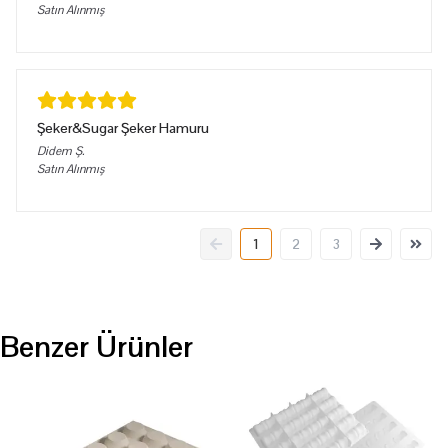
Satın Alınmış
Şeker&Sugar Şeker Hamuru
Didem
Ş.
Satın Alınmış
1
2
3
Benzer Ürünler