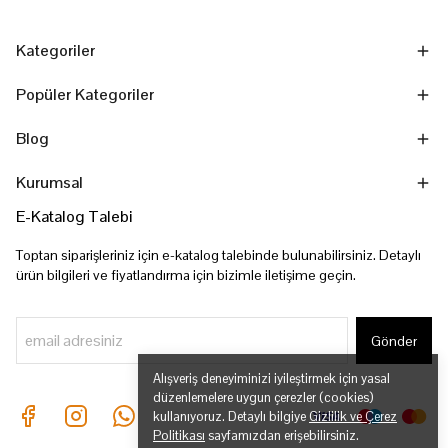
Kategoriler
Popüler Kategoriler
Blog
Kurumsal
E-Katalog Talebi
Toptan siparişleriniz için e-katalog talebinde bulunabilirsiniz. Detaylı
ürün bilgileri ve fiyatlandırma için bizimle iletişime geçin.
Gönder
Alışveriş deneyiminizi iyileştirmek için yasal
düzenlemelere uygun çerezler (cookies)
kullanıyoruz. Detaylı bilgiye
Gizlilik ve Çerez
Politikası
sayfamızdan erişebilirsiniz.