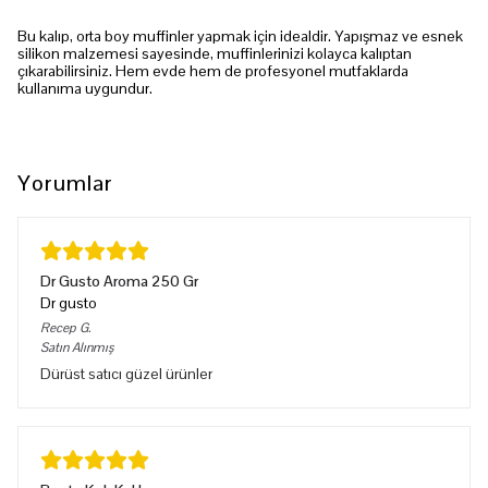
Bu kalıp, orta boy muffinler yapmak için idealdir. Yapışmaz ve esnek
silikon malzemesi sayesinde, muffinlerinizi kolayca kalıptan
çıkarabilirsiniz. Hem evde hem de profesyonel mutfaklarda
kullanıma uygundur.
Yorumlar
Dr Gusto Aroma 250 Gr
Dr gusto
Recep
G.
Satın Alınmış
Dürüst satıcı güzel ürünler