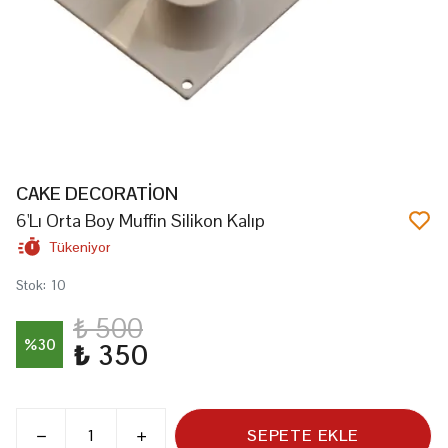
CAKE DECORATİON
6'Lı Orta Boy Muffin Silikon Kalıp
Tükeniyor
Stok
:
10
₺ 500
%
30
₺ 350
SEPETE EKLE