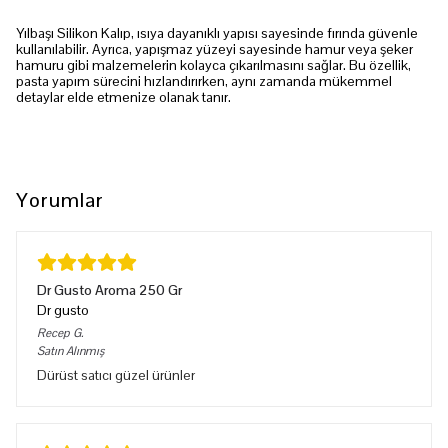
Yılbaşı Silikon Kalıp, ısıya dayanıklı yapısı sayesinde fırında güvenle
kullanılabilir. Ayrıca, yapışmaz yüzeyi sayesinde hamur veya şeker
hamuru gibi malzemelerin kolayca çıkarılmasını sağlar. Bu özellik,
pasta yapım sürecini hızlandırırken, aynı zamanda mükemmel
detaylar elde etmenize olanak tanır.
Yorumlar
Dr Gusto Aroma 250 Gr
Dr gusto
Recep
G.
Satın Alınmış
Dürüst satıcı güzel ürünler