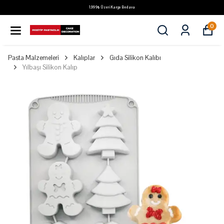
1.999₺ Üzeri Kargo Bedava
0
Pasta Malzemeleri
Kalıplar
Gıda Silikon Kalıbı
Yılbaşı Silikon Kalıp