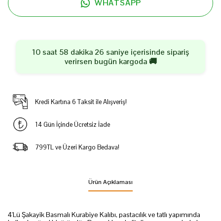
WHATSAPP
10 saat 58 dakika 26 saniye
içerisinde sipariş
verirsen
bugün
kargoda 🚚
Kredi Kartına 6 Taksit ile Alışveriş!
14 Gün İçinde Ücretsiz İade
799TL ve Üzeri Kargo Bedava!
Ürün Açıklaması
4'Lü Şakayik Basmalı Kurabiye Kalıbı, pastacılık ve tatlı yapımında