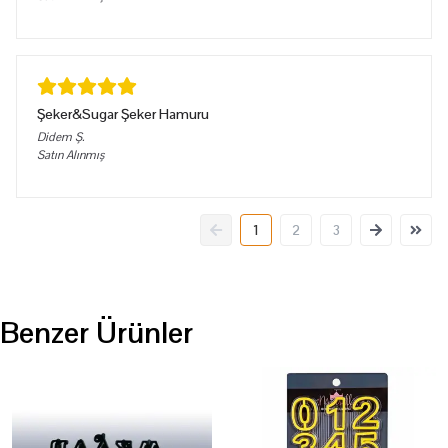
Şeker&Sugar Şeker Hamuru
Didem
Ş.
Satın Alınmış
1
2
3
Benzer Ürünler