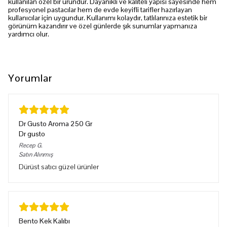
kullanılan özel bir üründür. Dayanıklı ve kaliteli yapısı sayesinde hem
profesyonel pastacılar hem de evde keyifli tarifler hazırlayan
kullanıcılar için uygundur. Kullanımı kolaydır, tatlılarınıza estetik bir
görünüm kazandırır ve özel günlerde şık sunumlar yapmanıza
yardımcı olur.
Yorumlar
Dr Gusto Aroma 250 Gr
Dr gusto
Recep
G.
Satın Alınmış
Dürüst satıcı güzel ürünler
Bento Kek Kalıbı