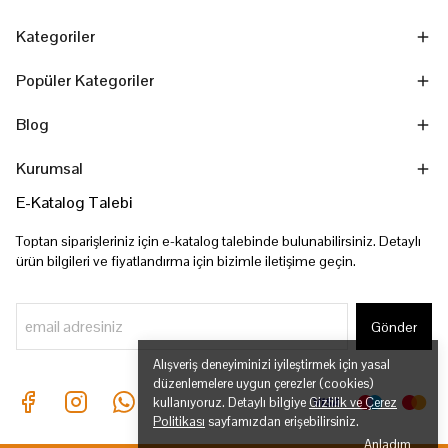
Kategoriler
Popüler Kategoriler
Blog
Kurumsal
E-Katalog Talebi
Toptan siparişleriniz için e-katalog talebinde bulunabilirsiniz. Detaylı
ürün bilgileri ve fiyatlandırma için bizimle iletişime geçin.
Gönder
Alışveriş deneyiminizi iyileştirmek için yasal
düzenlemelere uygun çerezler (cookies)
kullanıyoruz. Detaylı bilgiye
Gizlilik ve Çerez
Politikası
sayfamızdan erişebilirsiniz.
Anladım