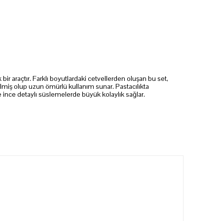
r araçtır. Farklı boyutlardaki cetvellerden oluşan bu set,
lmiş olup uzun ömürlü kullanım sunar. Pastacılıkta
ve ince detaylı süslemelerde büyük kolaylık sağlar.