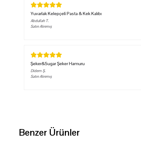
Yuvarlak Kelepçeli Pasta & Kek Kalıbı
Abdullah
T.
Satın Alınmış
Şeker&Sugar Şeker Hamuru
Didem
Ş.
Satın Alınmış
Benzer Ürünler