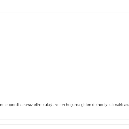
e süperdi zararsız elime ulaştı, ve en hoşuma giden de hediye almaktı☺️s