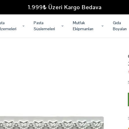
1.999₺ Üzeri Kargo Bedava
sta
Pasta
Mutfak
Gıda
lzemeleri
Süslemeleri
Ekipmanları
Boyaları