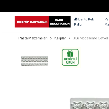
🎁 Bento Kek
Pa
Kalıbı
Ma
Pasta Malzemeleri
Kalıplar
3'Lü Modelleme Cetveli