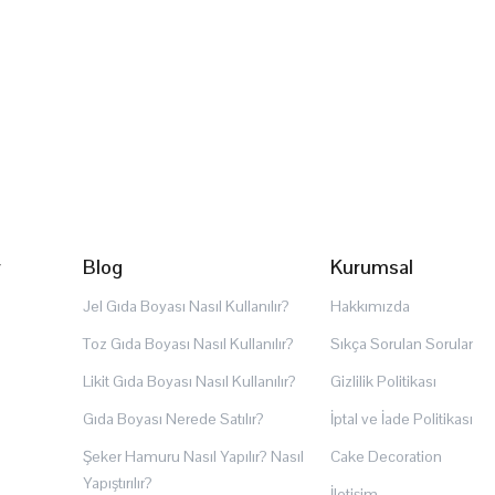
r
Blog
Kurumsal
Jel Gıda Boyası Nasıl Kullanılır?
Hakkımızda
Toz Gıda Boyası Nasıl Kullanılır?
Sıkça Sorulan Sorular
Likit Gıda Boyası Nasıl Kullanılır?
Gizlilik Politikası
Gıda Boyası Nerede Satılır?
İptal ve İade Politikası
Şeker Hamuru Nasıl Yapılır? Nasıl
Cake Decoration
Yapıştırılır?
İletişim