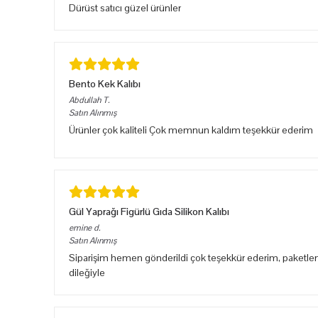
Dürüst satıcı güzel ürünler
Bento Kek Kalıbı
Abdullah
T.
Satın Alınmış
Ürünler çok kaliteli Çok memnun kaldım teşekkür ederim
Gül Yaprağı Figürlü Gıda Silikon Kalıbı
emine
d.
Satın Alınmış
Siparişim hemen gönderildi çok teşekkür ederim, paketlem
dileğiyle