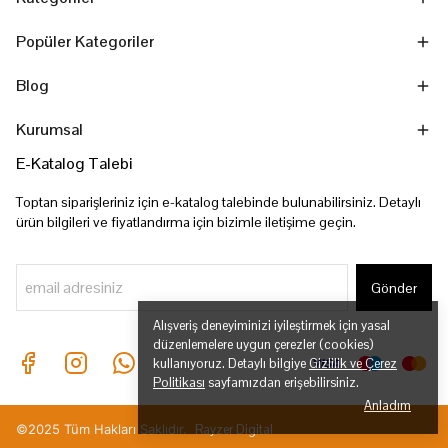
Popüler Kategoriler
Blog
Kurumsal
E-Katalog Talebi
Toptan siparişleriniz için e-katalog talebinde bulunabilirsiniz. Detaylı
ürün bilgileri ve fiyatlandırma için bizimle iletişime geçin.
Gönder
Alışveriş deneyiminizi iyileştirmek için yasal
düzenlemelere uygun çerezler (cookies)
kullanıyoruz. Detaylı bilgiye
Gizlilik ve Çerez
Politikası
sayfamızdan erişebilirsiniz.
Anladım
©2025 Tüm Hakları Saklıdır.
Rayzer Digital