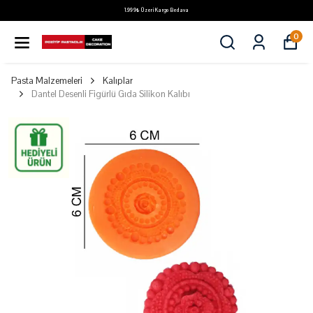
1.999₺ Üzeri Kargo Bedava
0
Pasta Malzemeleri
Kalıplar
Dantel Desenli Figürlü Gıda Silikon Kalıbı