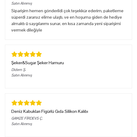
Satın Alınmış
Siparişim hemen gönderildi çok teşekkür ederim, paketleme
süperdi zararsız elime ulaştı, ve en hoşuma giden de hediye
almaktı☺️saygılarımı sunar, en kısa zamanda yeni siparişimi
vermek dileğiyle
Şeker&Sugar Şeker Hamuru
Didem
Ş.
Satın Alınmış
Deniz Kabukları Figürlü Gıda Silikon Kalıbı
GAMZE FİRDEVS
Ç.
Satın Alınmış