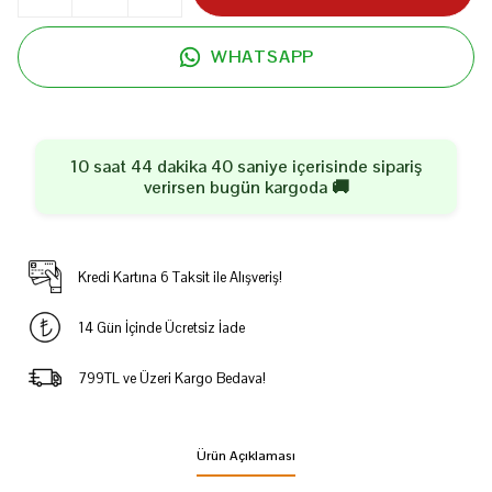
WHATSAPP
10 saat 44 dakika 39 saniye
içerisinde sipariş
verirsen
bugün
kargoda 🚚
Kredi Kartına 6 Taksit ile Alışveriş!
14 Gün İçinde Ücretsiz İade
799TL ve Üzeri Kargo Bedava!
Ürün Açıklaması