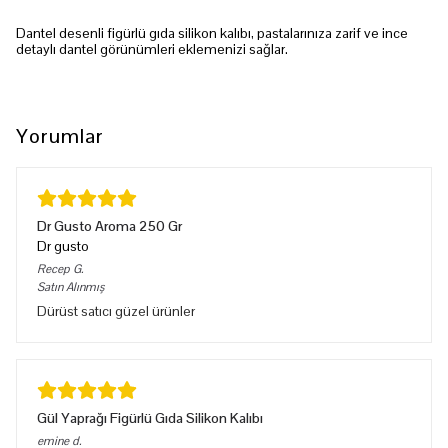
Dantel desenli figürlü gıda silikon kalıbı, pastalarınıza zarif ve ince
detaylı dantel görünümleri eklemenizi sağlar.
Yorumlar
Dr Gusto Aroma 250 Gr
Dr gusto
Recep
G.
Satın Alınmış
Dürüst satıcı güzel ürünler
Gül Yaprağı Figürlü Gıda Silikon Kalıbı
emine
d.