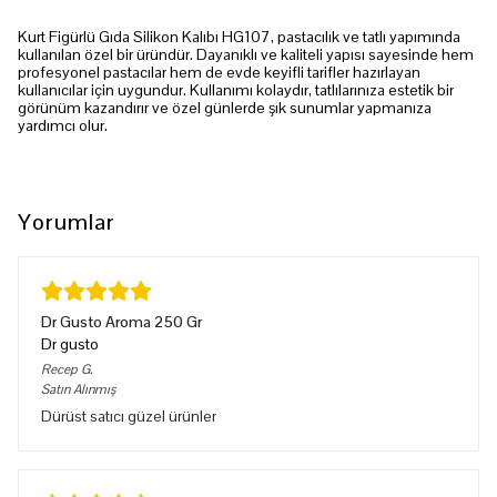
Kurt Figürlü Gıda Silikon Kalıbı HG107, pastacılık ve tatlı yapımında
kullanılan özel bir üründür. Dayanıklı ve kaliteli yapısı sayesinde hem
profesyonel pastacılar hem de evde keyifli tarifler hazırlayan
kullanıcılar için uygundur. Kullanımı kolaydır, tatlılarınıza estetik bir
görünüm kazandırır ve özel günlerde şık sunumlar yapmanıza
yardımcı olur.
Yorumlar
Dr Gusto Aroma 250 Gr
Dr gusto
Recep
G.
Satın Alınmış
Dürüst satıcı güzel ürünler