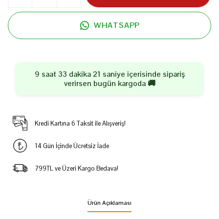
WHATSAPP
9 saat 33 dakika 21 saniye
içerisinde sipariş
verirsen
bugün
kargoda 🚚
Kredi Kartına 6 Taksit ile Alışveriş!
14 Gün İçinde Ücretsiz İade
799TL ve Üzeri Kargo Bedava!
Ürün Açıklaması