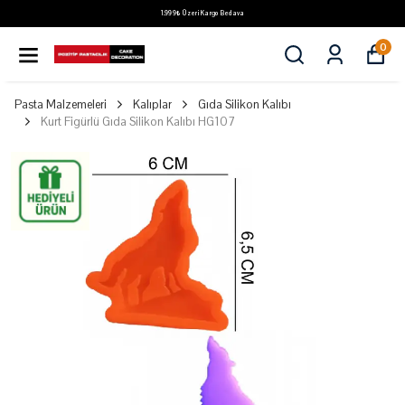
1.999₺ Üzeri Kargo Bedava
0
Pasta Malzemeleri
Kalıplar
Gıda Silikon Kalıbı
Kurt Figürlü Gıda Silikon Kalıbı HG107