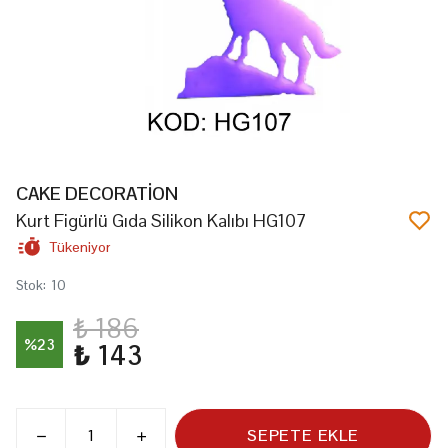
CAKE DECORATİON
Kurt Figürlü Gıda Silikon Kalıbı HG107
Tükeniyor
Stok
:
10
₺ 186
%
23
₺ 143
SEPETE EKLE