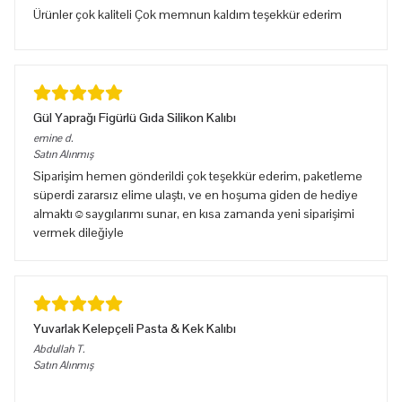
Ürünler çok kaliteli Çok memnun kaldım teşekkür ederim
Gül Yaprağı Figürlü Gıda Silikon Kalıbı
emine
d.
Satın Alınmış
Siparişim hemen gönderildi çok teşekkür ederim, paketleme
süperdi zararsız elime ulaştı, ve en hoşuma giden de hediye
almaktı☺️saygılarımı sunar, en kısa zamanda yeni siparişimi
vermek dileğiyle
Yuvarlak Kelepçeli Pasta & Kek Kalıbı
Abdullah
T.
Satın Alınmış