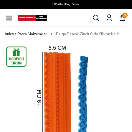
1.999₺ Üzeri Kargo Bedava
0
Ankara Pasta Malzemeleri
Dalga Desenli Zincir Gıda Silikon Kalıbı