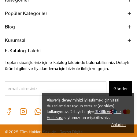
Popüler Kategoriler
Blog
Kurumsal
E-Katalog Talebi
Toptan siparişleriniz için e-katalog talebinde bulunabilirsiniz. Detaylı
ürün bilgileri ve fiyatlandırma için bizimle iletişime geçin.
Gönder
Alışveriş deneyiminizi iyileştirmek için yasal
düzenlemelere uygun çerezler (cookies)
kullanıyoruz. Detaylı bilgiye
Gizlilik ve Çerez
Politikası
sayfamızdan erişebilirsiniz.
Anladım
©2025 Tüm Hakları Saklıdır.
Rayzer Digital