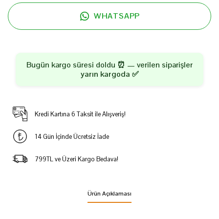
WHATSAPP
Bugün kargo süresi doldu ⏰ — verilen siparişler
yarın kargoda
✅
Kredi Kartına 6 Taksit ile Alışveriş!
14 Gün İçinde Ücretsiz İade
799TL ve Üzeri Kargo Bedava!
Ürün Açıklaması