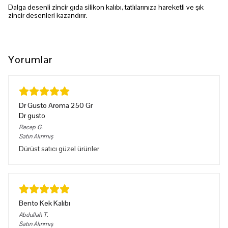
Dalga desenli zincir gıda silikon kalıbı, tatlılarınıza hareketli ve şık
zincir desenleri kazandırır.
Yorumlar
Dr Gusto Aroma 250 Gr
Dr gusto
Recep
G.
Satın Alınmış
Dürüst satıcı güzel ürünler
Bento Kek Kalıbı
Abdullah
T.
Satın Alınmış