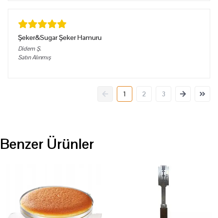
Şeker&Sugar Şeker Hamuru
Didem
Ş.
Satın Alınmış
1
2
3
Benzer Ürünler