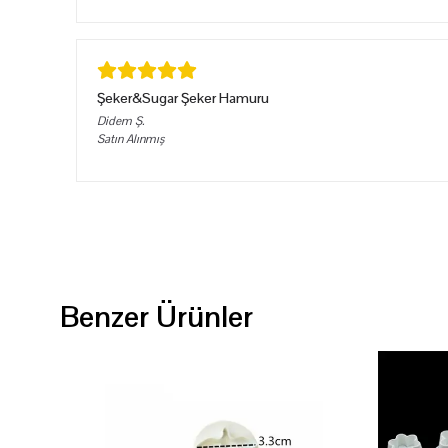
Şeker&Sugar Şeker Hamuru
Didem
Ş.
Satın Alınmış
Benzer Ürünler