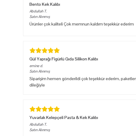
Bento Kek Kalıbı
Abdullah
T.
Satın Alınmış
Ürünler çok kaliteli Çok memnun kaldım teşekkür ederim
Gül Yaprağı Figürlü Gıda Silikon Kalıbı
emine
d.
Satın Alınmış
Siparişim hemen gönderildi çok teşekkür ederim, paketlem
dileğiyle
Yuvarlak Kelepçeli Pasta & Kek Kalıbı
Abdullah
T.
Satın Alınmış