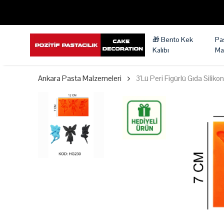
🎁 Bento Kek
Pa
Kalıbı
Ma
Ankara Pasta Malzemeleri
3'Lü Peri Figürlü Gıda Silik