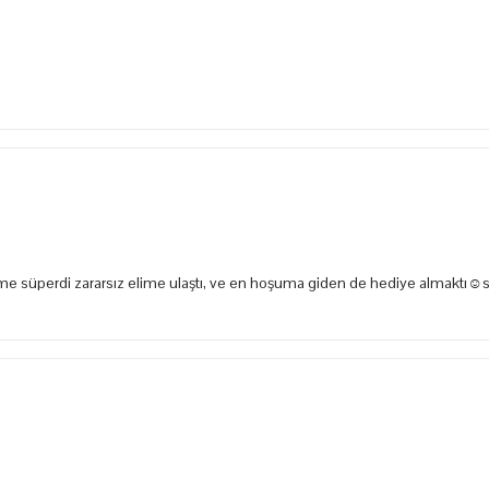
e süperdi zararsız elime ulaştı, ve en hoşuma giden de hediye almaktı☺️s