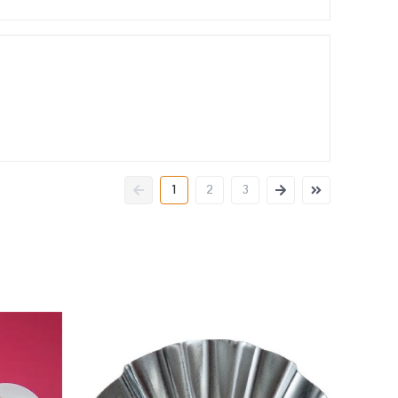
1
2
3