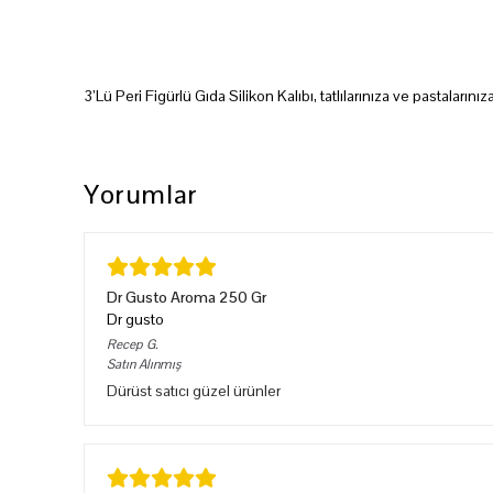
3’Lü Peri Figürlü Gıda Silikon Kalıbı, tatlılarınıza ve pastaların
Yorumlar
Dr Gusto Aroma 250 Gr
Dr gusto
Recep
G.
Satın Alınmış
Dürüst satıcı güzel ürünler