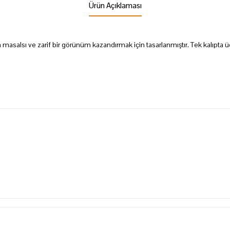
Ürün Açıklaması
ıza masalsı ve zarif bir görünüm kazandırmak için tasarlanmıştır. Tek kalıpta üç