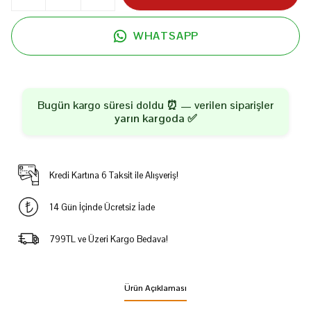
WHATSAPP
Bugün kargo süresi doldu ⏰ — verilen siparişler
yarın kargoda
✅
Kredi Kartına 6 Taksit ile Alışveriş!
14 Gün İçinde Ücretsiz İade
799TL ve Üzeri Kargo Bedava!
Ürün Açıklaması