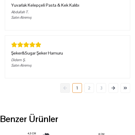
Yuvarlak Kelepçeli Pasta & Kek Kalıbı
Abdullah
T.
Satın Alınmış
Şeker&Sugar Şeker Hamuru
Didem
Ş.
Satın Alınmış
1
2
3
Benzer Ürünler