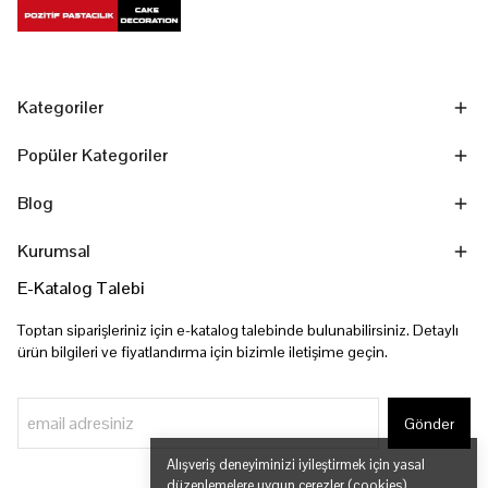
Kategoriler
Popüler Kategoriler
Blog
Kurumsal
E-Katalog Talebi
Toptan siparişleriniz için e-katalog talebinde bulunabilirsiniz. Detaylı
ürün bilgileri ve fiyatlandırma için bizimle iletişime geçin.
Gönder
Alışveriş deneyiminizi iyileştirmek için yasal
düzenlemelere uygun çerezler (cookies)