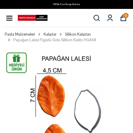
1.999₺ Üzeri Kargo Bedava
0
Pasta Malzemeleri
Kalıplar
Silikon Kalıpları
Papağan Lalesi Figürlü Gıda Silikon Kalıbı HG468