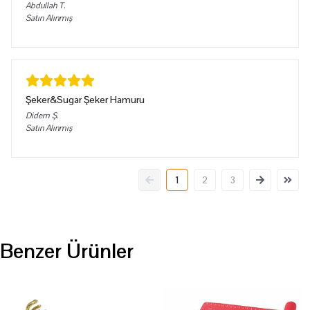
Abdullah
T.
Satın Alınmış
Şeker&Sugar Şeker Hamuru
Didem
Ş.
Satın Alınmış
1
2
3
Benzer Ürünler