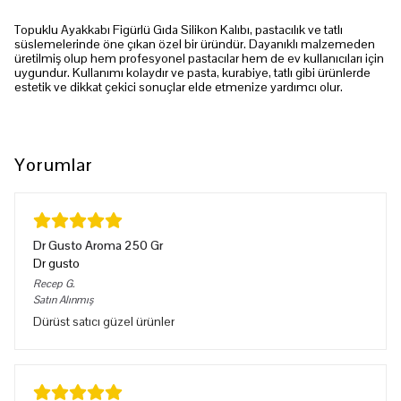
Topuklu Ayakkabı Figürlü Gıda Silikon Kalıbı, pastacılık ve tatlı
süslemelerinde öne çıkan özel bir üründür. Dayanıklı malzemeden
üretilmiş olup hem profesyonel pastacılar hem de ev kullanıcıları için
uygundur. Kullanımı kolaydır ve pasta, kurabiye, tatlı gibi ürünlerde
estetik ve dikkat çekici sonuçlar elde etmenize yardımcı olur.
Yorumlar
Dr Gusto Aroma 250 Gr
Dr gusto
Recep
G.
Satın Alınmış
Dürüst satıcı güzel ürünler