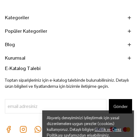
Kategoriler
Popüler Kategoriler
Blog
Kurumsal
E-Katalog Talebi
Toptan siparişleriniz için e-katalog talebinde bulunabilirsiniz. Detaylı
ürün bilgileri ve fiyatlandırma için bizimle iletişime geçin.
Gönder
Alışveriş deneyiminizi iyileştirmek için yasal
düzenlemelere uygun çerezler (cookies)
kullanıyoruz. Detaylı bilgiye
Gizlilik ve Çerez
Politikası
sayfamızdan erişebilirsiniz.