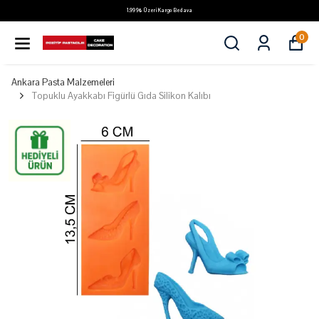
1.999₺ Üzeri Kargo Bedava
0
Ankara Pasta Malzemeleri
Topuklu Ayakkabı Figürlü Gıda Silikon Kalıbı