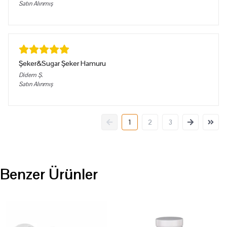
Satın Alınmış
Şeker&Sugar Şeker Hamuru
Didem
Ş.
Satın Alınmış
1
2
3
Benzer Ürünler