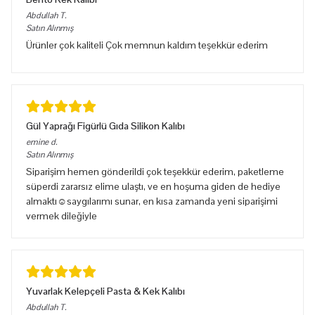
Abdullah
T.
Satın Alınmış
Ürünler çok kaliteli Çok memnun kaldım teşekkür ederim
Gül Yaprağı Figürlü Gıda Silikon Kalıbı
emine
d.
Satın Alınmış
Siparişim hemen gönderildi çok teşekkür ederim, paketleme
süperdi zararsız elime ulaştı, ve en hoşuma giden de hediye
almaktı☺️saygılarımı sunar, en kısa zamanda yeni siparişimi
vermek dileğiyle
Yuvarlak Kelepçeli Pasta & Kek Kalıbı
Abdullah
T.