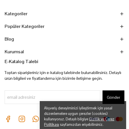
Kategoriler
Popüler Kategoriler
Blog
Kurumsal
E-Katalog Talebi
Toptan siparişleriniz için e-katalog talebinde bulunabilirsiniz. Detaylı
ürün bilgileri ve fiyatlandırma için bizimle iletişime geçin.
Gönder
Alışveriş deneyiminizi iyileştirmek için yasal
düzenlemelere uygun çerezler (cookies)
kullanıyoruz. Detaylı bilgiye
Gizlilik ve Çerez
Politikası
sayfamızdan erişebilirsiniz.