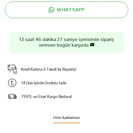
WHATSAPP
12 saat 46 dakika 27 saniye
içerisinde sipariş
verirsen
bugün
kargoda 🚚
Kredi Kartına 6 Taksit ile Alışveriş!
14 Gün İçinde Ücretsiz İade
799TL ve Üzeri Kargo Bedava!
Ürün Açıklaması