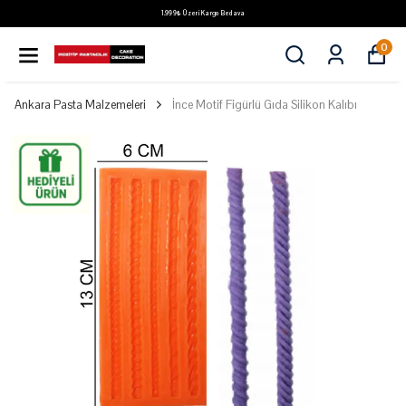
1.999₺ Üzeri Kargo Bedava
0
Ankara Pasta Malzemeleri
İnce Motif Figürlü Gıda Silikon Kalıbı