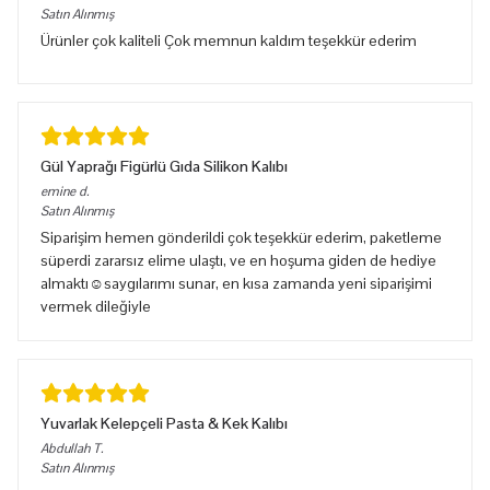
Satın Alınmış
Ürünler çok kaliteli Çok memnun kaldım teşekkür ederim
Gül Yaprağı Figürlü Gıda Silikon Kalıbı
emine
d.
Satın Alınmış
Siparişim hemen gönderildi çok teşekkür ederim, paketleme
süperdi zararsız elime ulaştı, ve en hoşuma giden de hediye
almaktı☺️saygılarımı sunar, en kısa zamanda yeni siparişimi
vermek dileğiyle
Yuvarlak Kelepçeli Pasta & Kek Kalıbı
Abdullah
T.
Satın Alınmış