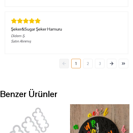
Şeker&Sugar Şeker Hamuru
Didem
Ş.
Satın Alınmış
1
2
3
Benzer Ürünler