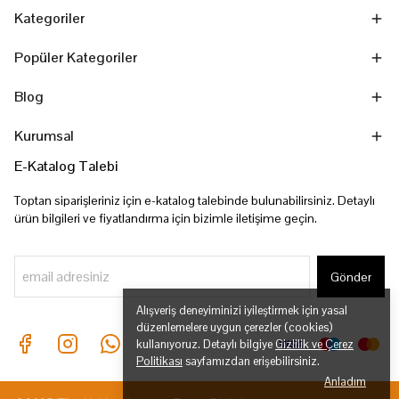
Kategoriler
Popüler Kategoriler
Blog
Kurumsal
E-Katalog Talebi
Toptan siparişleriniz için e-katalog talebinde bulunabilirsiniz. Detaylı
ürün bilgileri ve fiyatlandırma için bizimle iletişime geçin.
Gönder
Alışveriş deneyiminizi iyileştirmek için yasal
düzenlemelere uygun çerezler (cookies)
kullanıyoruz. Detaylı bilgiye
Gizlilik ve Çerez
Politikası
sayfamızdan erişebilirsiniz.
Anladım