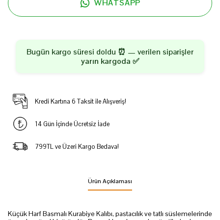
WHATSAPP
Bugün kargo süresi doldu ⏰ — verilen siparişler
yarın kargoda
✅
Kredi Kartına 6 Taksit ile Alışveriş!
14 Gün İçinde Ücretsiz İade
799TL ve Üzeri Kargo Bedava!
Ürün Açıklaması
Küçük Harf Basmalı Kurabiye Kalıbı, pastacılık ve tatlı süslemelerinde