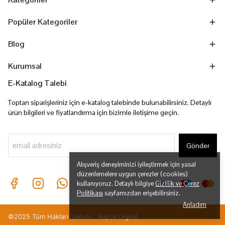
Popüler Kategoriler
Blog
Kurumsal
E-Katalog Talebi
Toptan siparişleriniz için e-katalog talebinde bulunabilirsiniz. Detaylı
ürün bilgileri ve fiyatlandırma için bizimle iletişime geçin.
Gönder
Alışveriş deneyiminizi iyileştirmek için yasal
düzenlemelere uygun çerezler (cookies)
kullanıyoruz. Detaylı bilgiye
Gizlilik ve Çerez
Politikası
sayfamızdan erişebilirsiniz.
Anladım
©2025 Tüm Hakları Saklıdır.
Rayzer Digital