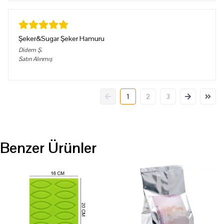
Şeker&Sugar Şeker Hamuru
Didem
Ş.
Satın Alınmış
1
2
3
Benzer Ürünler