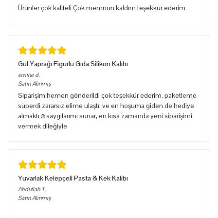
Ürünler çok kaliteli Çok memnun kaldım teşekkür ederim
Gül Yaprağı Figürlü Gıda Silikon Kalıbı
emine
d.
Satın Alınmış
Siparişim hemen gönderildi çok teşekkür ederim, paketleme
süperdi zararsız elime ulaştı, ve en hoşuma giden de hediye
almaktı☺️saygılarımı sunar, en kısa zamanda yeni siparişimi
vermek dileğiyle
Yuvarlak Kelepçeli Pasta & Kek Kalıbı
Abdullah
T.
Satın Alınmış