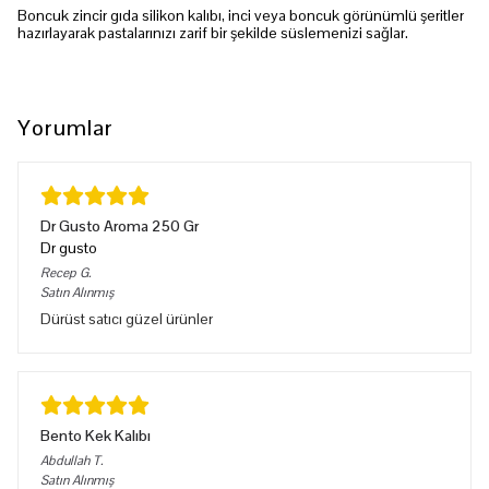
Boncuk zincir gıda silikon kalıbı, inci veya boncuk görünümlü şeritler
hazırlayarak pastalarınızı zarif bir şekilde süslemenizi sağlar.
Yorumlar
Dr Gusto Aroma 250 Gr
Dr gusto
Recep
G.
Satın Alınmış
Dürüst satıcı güzel ürünler
Bento Kek Kalıbı
Abdullah
T.
Satın Alınmış