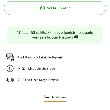
WHATSAPP
10 saat 53 dakika 0 saniye
içerisinde sipariş
verirsen
bugün
kargoda 🚚
Kredi Kartına 6 Taksit ile Alışveriş!
14 Gün İçinde Ücretsiz İade
799TL ve Üzeri Kargo Bedava!
Ürün Açıklaması