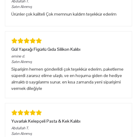
Abdullah
T.
Satın Alınmış
Ürünler çok kaliteli Çok memnun kaldım teşekkür ederim
Gül Yaprağı Figürlü Gıda Silikon Kalıbı
emine
d.
Satın Alınmış
Siparişim hemen gönderildi çok teşekkür ederim, paketleme
süperdi zararsız elime ulaştı, ve en hoşuma giden de hediye
almaktı☺️saygılarımı sunar, en kısa zamanda yeni siparişimi
vermek dileğiyle
Yuvarlak Kelepçeli Pasta & Kek Kalıbı
Abdullah
T.
Satın Alınmış