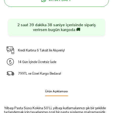
2 saat 39 dakika 37 saniye
içerisinde sipariş
verirsen
bugün
kargoda 🚚
Kredi Kartına 6 Taksit ile Alışveriş!
14 Gün İçinde Ücretsiz İade
799TL ve Üzeri Kargo Bedava!
Ürün Açıklaması
Yılbaşı Pasta Süsü Kokina 50’Li, yılbaşı kutlamalarınızı şık bir şekilde
taçlandırmak için tasarlanmış özel bir pasta süsleme malzemesidir.