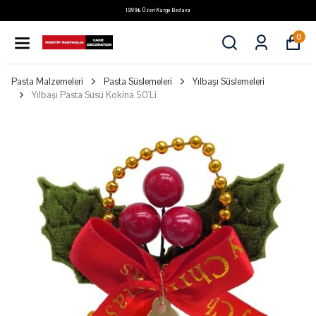
1.999₺ Üzeri Kargo Bedava
0
Pasta Malzemeleri
Pasta Süslemeleri
Yılbaşı Süslemeleri
Yılbaşı Pasta Süsü Kokina 50'Li