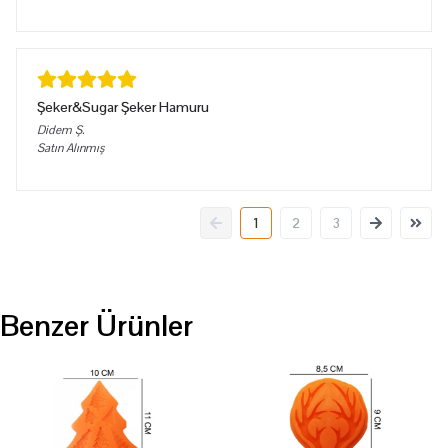
Şeker&Sugar Şeker Hamuru
Didem
Ş.
Satın Alınmış
1
2
3
Benzer Ürünler