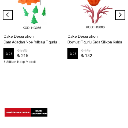
Cake Decoration
Cake Decoration
Çam Ağaçları Noel Yılbaşı Figürlü Gıda Silikon Kalıbı
Boynuz Figürlü Gıda Silikon Kalıbı
₺ 280
₺ 172
%
23
%
23
₺ 215
₺ 132
3 Silikon Kalıp Modeli