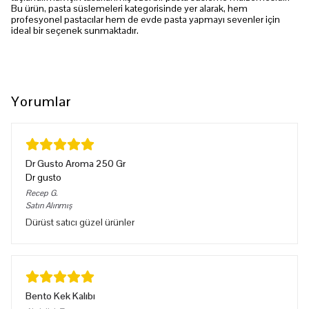
Bu ürün, pasta süslemeleri kategorisinde yer alarak, hem
profesyonel pastacılar hem de evde pasta yapmayı sevenler için
ideal bir seçenek sunmaktadır.
Yorumlar
Dr Gusto Aroma 250 Gr
Dr gusto
Recep
G.
Satın Alınmış
Dürüst satıcı güzel ürünler
Bento Kek Kalıbı