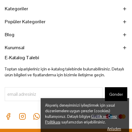
Kategoriler
Popüler Kategoriler
Blog
Kurumsal
E-Katalog Talebi
Toptan siparişleriniz için e-katalog talebinde bulunabilirsiniz. Detaylı
ürün bilgileri ve fiyatlandırma için bizimle iletişime geçin.
Gönder
Alışveriş deneyiminizi iyileştirmek için yasal
düzenlemelere uygun çerezler (cookies)
kullanıyoruz. Detaylı bilgiye
Gizlilik ve Çerez
Politikası
sayfamızdan erişebilirsiniz.
Anladım