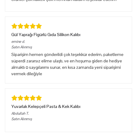
Gül Yaprağı Figürlü Gıda Silikon Kalıbı
emine
d.
Satın Alınmış
Siparişim hemen gönderildi çok teşekkür ederim, paketleme
süperdi zararsız elime ulaştı, ve en hoşuma giden de hediye
almaktı☺️saygılarımı sunar, en kısa zamanda yeni siparişimi
vermek dileğiyle
Yuvarlak Kelepçeli Pasta & Kek Kalıbı
Abdullah
T.
Satın Alınmış