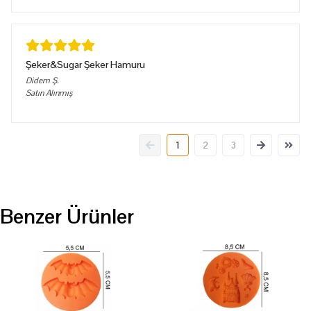
Şeker&Sugar Şeker Hamuru
Didem
Ş.
Satın Alınmış
1
2
3
Benzer Ürünler