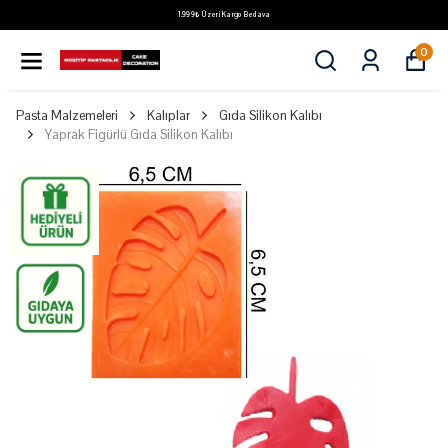
1.999₺ Üzeri Kargo Bedava
0
Pasta Malzemeleri
Kalıplar
Gıda Silikon Kalıbı
Yaprak Figürlü Gıda Silikon Kalıbı