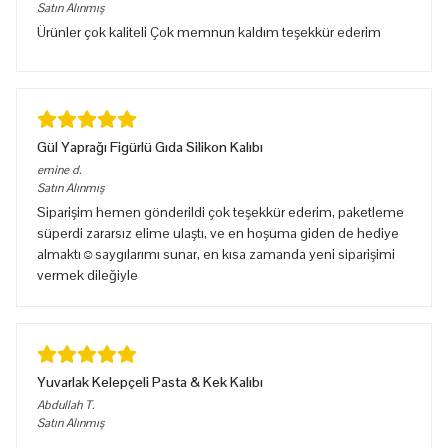
Satın Alınmış
Ürünler çok kaliteli Çok memnun kaldım teşekkür ederim
Gül Yaprağı Figürlü Gıda Silikon Kalıbı
emine
d.
Satın Alınmış
Siparişim hemen gönderildi çok teşekkür ederim, paketleme
süperdi zararsız elime ulaştı, ve en hoşuma giden de hediye
almaktı☺️saygılarımı sunar, en kısa zamanda yeni siparişimi
vermek dileğiyle
Yuvarlak Kelepçeli Pasta & Kek Kalıbı
Abdullah
T.
Satın Alınmış