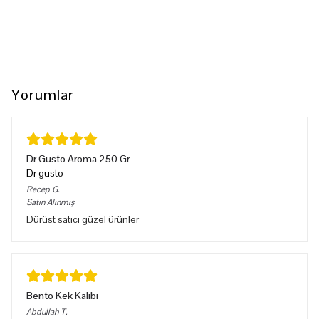
Yorumlar
Dr Gusto Aroma 250 Gr
Dr gusto
Recep
G.
Satın Alınmış
Dürüst satıcı güzel ürünler
Bento Kek Kalıbı
Abdullah
T.