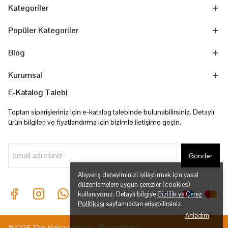
Kategoriler
Popüler Kategoriler
Blog
Kurumsal
E-Katalog Talebi
Toptan siparişleriniz için e-katalog talebinde bulunabilirsiniz. Detaylı
ürün bilgileri ve fiyatlandırma için bizimle iletişime geçin.
Gönder
Alışveriş deneyiminizi iyileştirmek için yasal
düzenlemelere uygun çerezler (cookies)
kullanıyoruz. Detaylı bilgiye
Gizlilik ve Çerez
Politikası
sayfamızdan erişebilirsiniz.
Anladım
©2025 Tüm Hakları Saklıdır.
Rayzer Digital