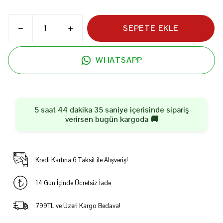
SEPETE EKLE
WHATSAPP
5 saat 44 dakika 35 saniye
içerisinde sipariş
verirsen
bugün
kargoda 🚚
Kredi Kartına 6 Taksit ile Alışveriş!
14 Gün İçinde Ücretsiz İade
799TL ve Üzeri Kargo Bedava!