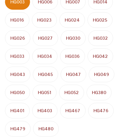
HG003
HG006
HG007
HG014
HG016
HG023
HG024
HG025
HG026
HG027
HG030
HG032
HG033
HG034
HG036
HG042
HG043
HG045
HG047
HG049
HG050
HG051
HG052
HG380
HG401
HG403
HG467
HG476
HG479
HG480