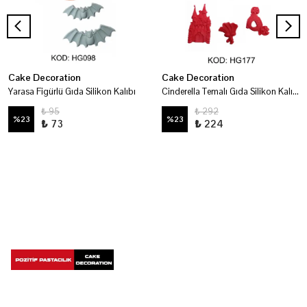
Cake Decoration
Cake Decoration
Yarasa Figürlü Gıda Silikon Kalıbı
Cinderella Temalı Gıda Silikon Kalıbı
₺ 95
₺ 292
%
23
%
23
₺ 73
₺ 224