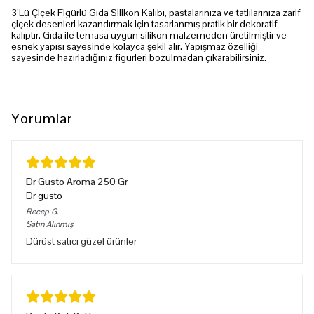
3’Lü Çiçek Figürlü Gıda Silikon Kalıbı, pastalarınıza ve tatlılarınıza zarif
çiçek desenleri kazandırmak için tasarlanmış pratik bir dekoratif
kalıptır. Gıda ile temasa uygun silikon malzemeden üretilmiştir ve
esnek yapısı sayesinde kolayca şekil alır. Yapışmaz özelliği
sayesinde hazırladığınız figürleri bozulmadan çıkarabilirsiniz.
Yorumlar
Dr Gusto Aroma 250 Gr
Dr gusto
Recep
G.
Satın Alınmış
Dürüst satıcı güzel ürünler