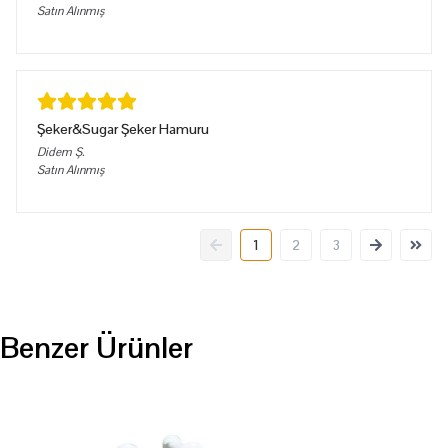
Satın Alınmış
Şeker&Sugar Şeker Hamuru
Didem
Ş.
Satın Alınmış
1
2
3
Benzer Ürünler