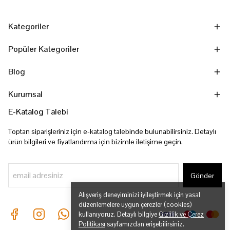
Kategoriler
Popüler Kategoriler
Blog
Kurumsal
E-Katalog Talebi
Toptan siparişleriniz için e-katalog talebinde bulunabilirsiniz. Detaylı
ürün bilgileri ve fiyatlandırma için bizimle iletişime geçin.
Gönder
Alışveriş deneyiminizi iyileştirmek için yasal
düzenlemelere uygun çerezler (cookies)
kullanıyoruz. Detaylı bilgiye
Gizlilik ve Çerez
Politikası
sayfamızdan erişebilirsiniz.