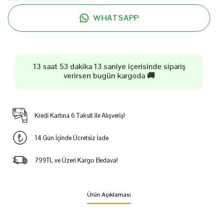
WHATSAPP
13 saat 53 dakika 12 saniye
içerisinde sipariş
verirsen
bugün
kargoda 🚚
Kredi Kartına 6 Taksit ile Alışveriş!
14 Gün İçinde Ücretsiz İade
799TL ve Üzeri Kargo Bedava!
Ürün Açıklaması