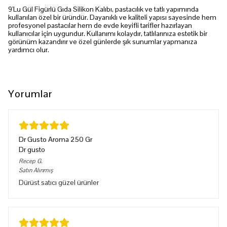
9'Lu Gül Figürlü Gıda Silikon Kalıbı, pastacılık ve tatlı yapımında
kullanılan özel bir üründür. Dayanıklı ve kaliteli yapısı sayesinde hem
profesyonel pastacılar hem de evde keyifli tarifler hazırlayan
kullanıcılar için uygundur. Kullanımı kolaydır, tatlılarınıza estetik bir
görünüm kazandırır ve özel günlerde şık sunumlar yapmanıza
yardımcı olur.
Yorumlar
Dr Gusto Aroma 250 Gr
Dr gusto
Recep
G.
Satın Alınmış
Dürüst satıcı güzel ürünler