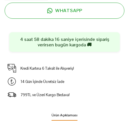
WHATSAPP
4 saat 58 dakika 15 saniye
içerisinde sipariş
verirsen
bugün
kargoda 🚚
Kredi Kartına 6 Taksit ile Alışveriş!
14 Gün İçinde Ücretsiz İade
799TL ve Üzeri Kargo Bedava!
Ürün Açıklaması