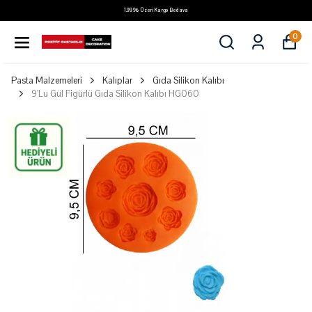
1.999₺ Üzeri Kargo Bedava
0
Pasta Malzemeleri
Kalıplar
Gıda Silikon Kalıbı
9'Lu Gül Figürlü Gıda Silikon Kalıbı HG060