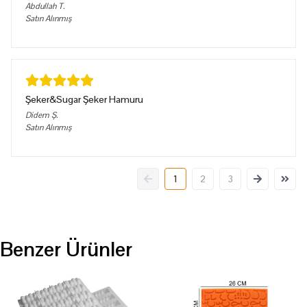
Abdullah
T.
Satın Alınmış
Şeker&Sugar Şeker Hamuru
Didem
Ş.
Satın Alınmış
1
2
3
Benzer Ürünler