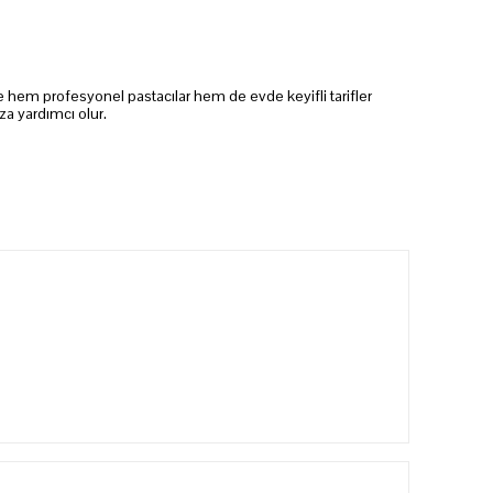
nde hem profesyonel pastacılar hem de evde keyifli tarifler
za yardımcı olur.