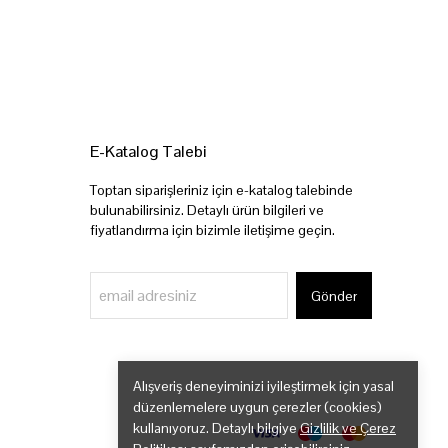
E-Katalog Talebi
Toptan siparişleriniz için e-katalog talebinde
bulunabilirsiniz. Detaylı ürün bilgileri ve
fiyatlandırma için bizimle iletişime geçin.
Gönder
Alışveriş deneyiminizi iyileştirmek için yasal
düzenlemelere uygun çerezler (cookies)
kullanıyoruz. Detaylı bilgiye
Gizlilik ve Çerez