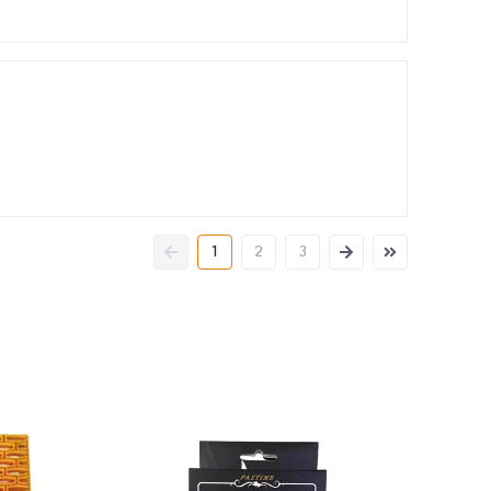
1
2
3