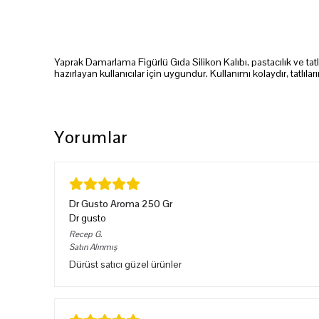
Yaprak Damarlama Figürlü Gıda Silikon Kalıbı, pastacılık ve tat
hazırlayan kullanıcılar için uygundur. Kullanımı kolaydır, tatlı
Yorumlar
Dr Gusto Aroma 250 Gr
Dr gusto
Recep
G.
Satın Alınmış
Dürüst satıcı güzel ürünler