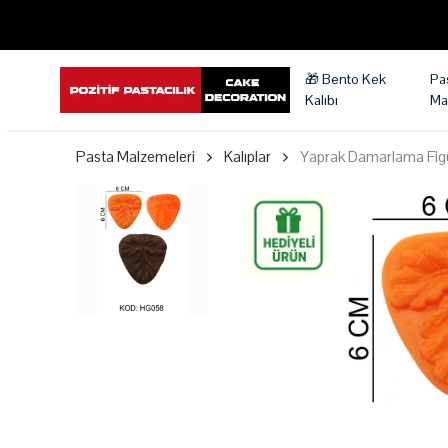
🎁 Bento Kek
Pa
Kalıbı
Ma
Pasta Malzemeleri
Kalıplar
Yaprak Damarlama Figürl