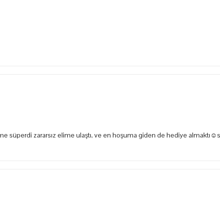
e süperdi zararsız elime ulaştı, ve en hoşuma giden de hediye almaktı☺️s