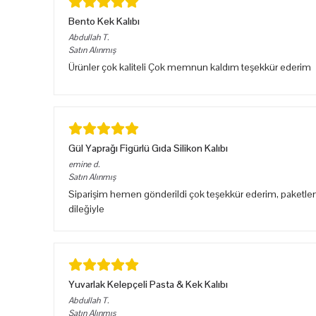
Bento Kek Kalıbı
Abdullah
T.
Satın Alınmış
Ürünler çok kaliteli Çok memnun kaldım teşekkür ederim
Gül Yaprağı Figürlü Gıda Silikon Kalıbı
emine
d.
Satın Alınmış
Siparişim hemen gönderildi çok teşekkür ederim, paketlem
dileğiyle
Yuvarlak Kelepçeli Pasta & Kek Kalıbı
Abdullah
T.
Satın Alınmış