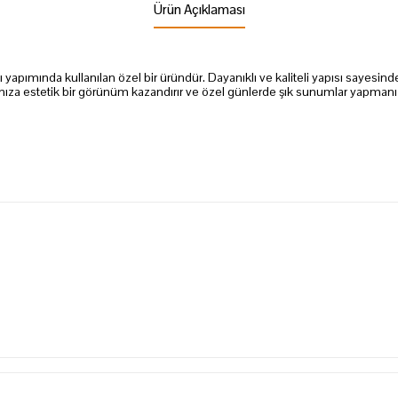
Ürün Açıklaması
lı yapımında kullanılan özel bir üründür. Dayanıklı ve kaliteli yapısı sayesi
larınıza estetik bir görünüm kazandırır ve özel günlerde şık sunumlar yapmanı