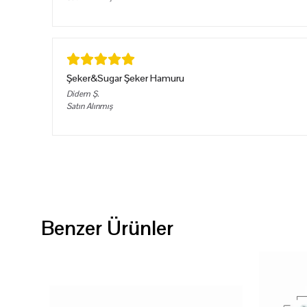
Şeker&Sugar Şeker Hamuru
Didem
Ş.
Satın Alınmış
Benzer Ürünler