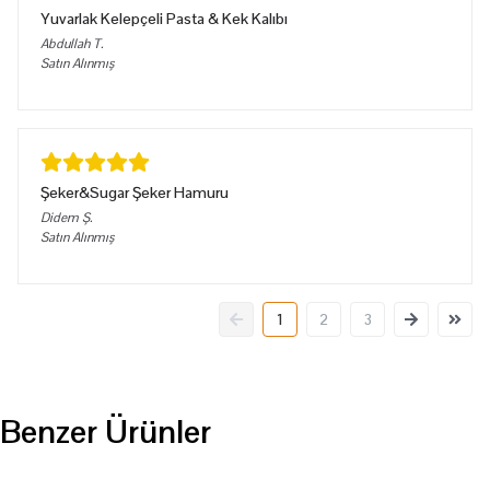
Yuvarlak Kelepçeli Pasta & Kek Kalıbı
Abdullah
T.
Satın Alınmış
Şeker&Sugar Şeker Hamuru
Didem
Ş.
Satın Alınmış
1
2
3
Benzer Ürünler