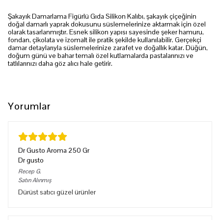
Şakayık Damarlama Figürlü Gıda Silikon Kalıbı, şakayık çiçeğinin
doğal damarlı yaprak dokusunu süslemelerinize aktarmak için özel
olarak tasarlanmıştır. Esnek silikon yapısı sayesinde şeker hamuru,
fondan, çikolata ve izomalt ile pratik şekilde kullanılabilir. Gerçekçi
damar detaylarıyla süslemelerinize zarafet ve doğallık katar. Düğün,
doğum günü ve bahar temalı özel kutlamalarda pastalarınızı ve
tatlılarınızı daha göz alıcı hale getirir.
Yorumlar
Dr Gusto Aroma 250 Gr
Dr gusto
Recep
G.
Satın Alınmış
Dürüst satıcı güzel ürünler