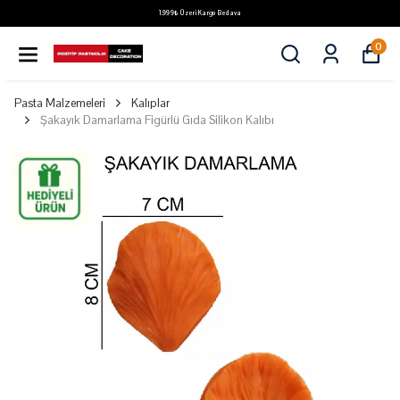
1.999₺ Üzeri Kargo Bedava
0
Pasta Malzemeleri
Kalıplar
Şakayık Damarlama Figürlü Gıda Silikon Kalıbı