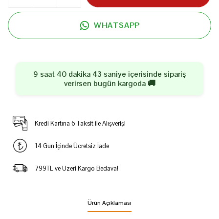
WHATSAPP
9 saat 40 dakika 43 saniye
içerisinde sipariş
verirsen
bugün
kargoda 🚚
Kredi Kartına 6 Taksit ile Alışveriş!
14 Gün İçinde Ücretsiz İade
799TL ve Üzeri Kargo Bedava!
Ürün Açıklaması