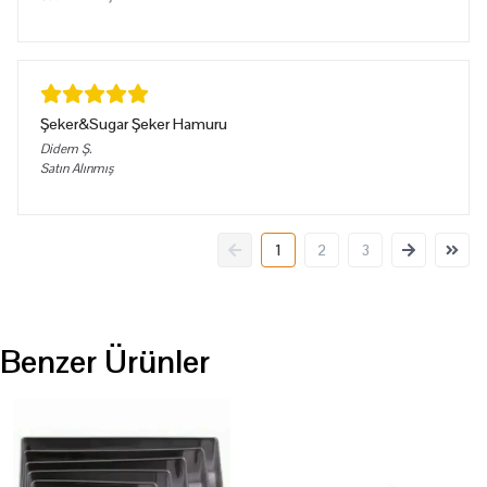
Şeker&Sugar Şeker Hamuru
Didem
Ş.
Satın Alınmış
1
2
3
Benzer Ürünler