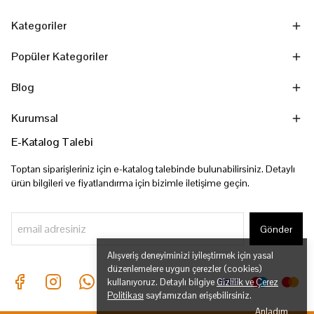
Kategoriler
Popüler Kategoriler
Blog
Kurumsal
E-Katalog Talebi
Toptan siparişleriniz için e-katalog talebinde bulunabilirsiniz. Detaylı
ürün bilgileri ve fiyatlandırma için bizimle iletişime geçin.
Gönder
Alışveriş deneyiminizi iyileştirmek için yasal
düzenlemelere uygun çerezler (cookies)
kullanıyoruz. Detaylı bilgiye
Gizlilik ve Çerez
Politikası
sayfamızdan erişebilirsiniz.
Anladım