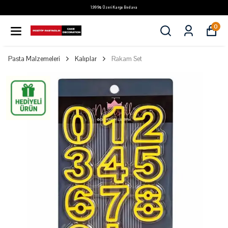
1.999₺ Üzeri Kargo Bedava
0
Pasta Malzemeleri
Kalıplar
Rakam Set