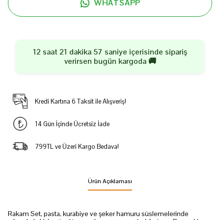
WHATSAPP
12 saat 21 dakika 57 saniye
içerisinde sipariş
verirsen
bugün
kargoda 🚚
Kredi Kartına 6 Taksit ile Alışveriş!
14 Gün İçinde Ücretsiz İade
799TL ve Üzeri Kargo Bedava!
Ürün Açıklaması
Rakam Set, pasta, kurabiye ve şeker hamuru süslemelerinde