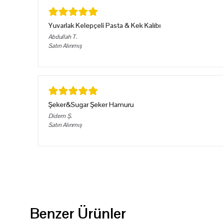
Yuvarlak Kelepçeli Pasta & Kek Kalıbı
Abdullah
T.
Satın Alınmış
Şeker&Sugar Şeker Hamuru
Didem
Ş.
Satın Alınmış
Benzer Ürünler