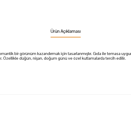
Ürün Açıklaması
e romantik bir görünüm kazandırmak için tasarlanmıştır. Gıda ile temasa uyg
r. Özellikle düğün, nişan, doğum günü ve özel kutlamalarda tercih edilir.