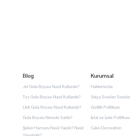
r
Blog
Kurumsal
Jel Gıda Boyası Nasıl Kullanılır?
Hakkımızda
Toz Gıda Boyası Nasıl Kullanılır?
Sıkça Sorulan Sorular
Likit Gıda Boyası Nasıl Kullanılır?
Gizlilik Politikası
Gıda Boyası Nerede Satılır?
İptal ve İade Politikası
Şeker Hamuru Nasıl Yapılır? Nasıl
Cake Decoration
Yapıştırılır?