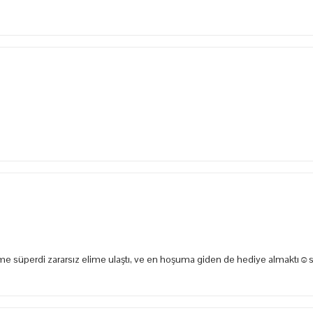
e süperdi zararsız elime ulaştı, ve en hoşuma giden de hediye almaktı☺️s