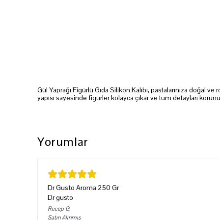
Gül Yaprağı Figürlü Gıda Silikon Kalıbı, pastalarınıza doğal v
yapısı sayesinde figürler kolayca çıkar ve tüm detayları korunu
Yorumlar
Dr Gusto Aroma 250 Gr
Dr gusto
Recep
G.
Satın Alınmış