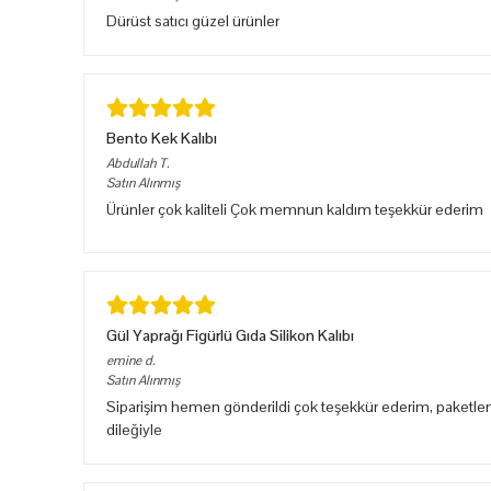
Dürüst satıcı güzel ürünler
Bento Kek Kalıbı
Abdullah
T.
Satın Alınmış
Ürünler çok kaliteli Çok memnun kaldım teşekkür ederim
Gül Yaprağı Figürlü Gıda Silikon Kalıbı
emine
d.
Satın Alınmış
Siparişim hemen gönderildi çok teşekkür ederim, paketlem
dileğiyle