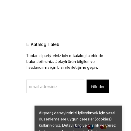
E-Katalog Talebi
Toptan siparişleriniz için e-katalog talebinde
bulunabilirsiniz. Detaylı ürün bilgileri ve
fiyatlandırma için bizimle iletişime geçin.
Gönder
Alışveriş deneyiminizi iyileştirmek için yasal
düzenlemelere uygun çerezler (cookies)
kullanıyoruz. Detaylı bilgiye
Gizlilik ve Çerez