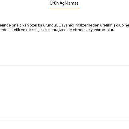
Ürün Açıklaması
melerinde öne çıkan özel bir üründür. Dayanıklı malzemeden üretilmiş olup h
nlerde estetik ve dikkat çekici sonuçlar elde etmenize yardımcı olur.