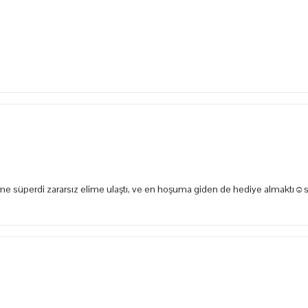
e süperdi zararsız elime ulaştı, ve en hoşuma giden de hediye almaktı☺️s