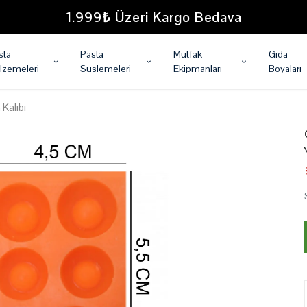
1.999₺ Üzeri Kargo Bedava
sta
Pasta
Mutfak
Gıda
lzemeleri
Süslemeleri
Ekipmanları
Boyaları
 Kalıbı