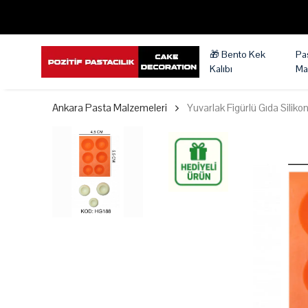
🎁 Bento Kek
Pa
Kalıbı
Ma
Ankara Pasta Malzemeleri
Yuvarlak Figürlü Gıda Silikon