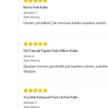
Bento Kek Kalıbı
Abdullah
T.
Satın Alınmış
Ürünler çok kaliteli Çok memnun kaldım teşekkür ederim
Gül Yaprağı Figürlü Gıda Silikon Kalıbı
emine
d.
Satın Alınmış
Siparişim hemen gönderildi çok teşekkür ederim, paketlem
dileğiyle
Yuvarlak Kelepçeli Pasta & Kek Kalıbı
Abdullah
T.
Satın Alınmış