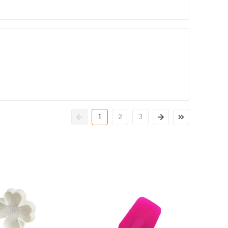
1
2
3