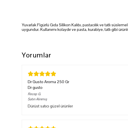
Yuvarlak Figürlü Gıda Silikon Kalıbı, pastacılık ve tatlı süsle
uygundur. Kullanımı kolaydır ve pasta, kurabiye, tatlı gibi ürü
Yorumlar
Dr Gusto Aroma 250 Gr
Dr gusto
Recep
G.
Satın Alınmış
Dürüst satıcı güzel ürünler