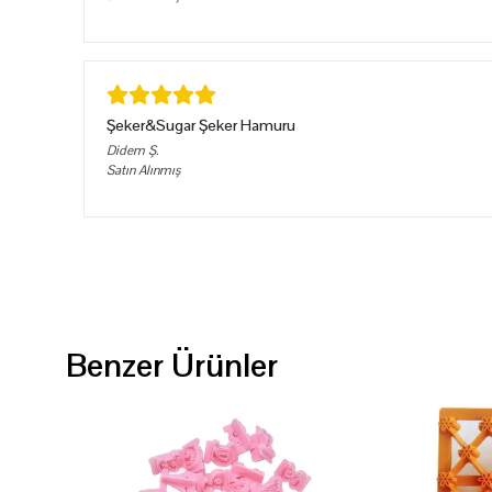
Şeker&Sugar Şeker Hamuru
Didem
Ş.
Satın Alınmış
Benzer Ürünler