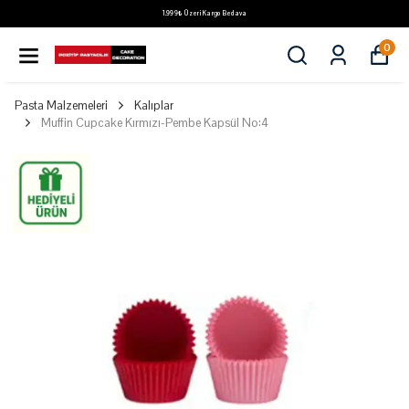
1.999₺ Üzeri Kargo Bedava
0
Pasta Malzemeleri
Kalıplar
Muffin Cupcake Kırmızı-Pembe Kapsül No:4