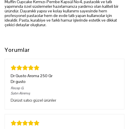
Muffin Cupcake Kırmızı-Pembe Kapsül No:4, pastacılık ve tatlı
yapımında özel süslemeler hazırlamanıza yardımcı olan kaliteli bir
üründür. Dayanıklı yapısı ve kolay kullanımı sayesinde hem
profesyonel pastacılar hem de evde tatlı yapan kullanıcılar için
idealdir. Pasta, kurabiye ve farklı hamur işlerinde estetik ve dikkat
çekici detaylar oluşturur.
Yorumlar
Dr Gusto Aroma 250 Gr
Dr gusto
Recep
G.
Satın Alınmış
Dürüst satıcı güzel ürünler