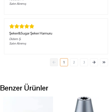
Satın Alınmış
Şeker&Sugar Şeker Hamuru
Didem
Ş.
Satın Alınmış
1
2
3
Benzer Ürünler