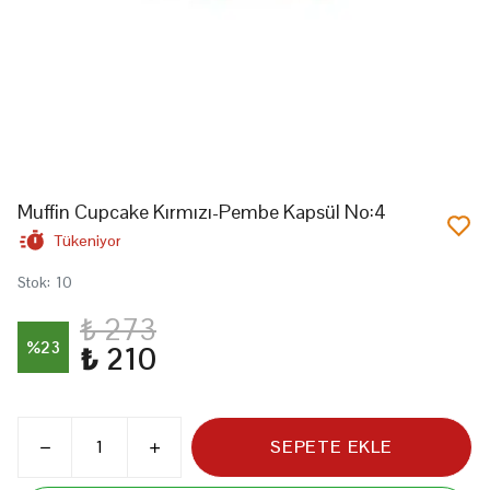
Muffin Cupcake Kırmızı-Pembe Kapsül No:4
Tükeniyor
Stok
:
10
₺ 273
%
23
₺ 210
SEPETE EKLE