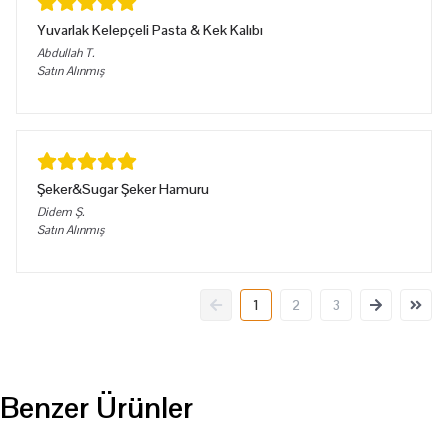
Yuvarlak Kelepçeli Pasta & Kek Kalıbı
Abdullah
T.
Satın Alınmış
Şeker&Sugar Şeker Hamuru
Didem
Ş.
Satın Alınmış
1
2
3
Benzer Ürünler