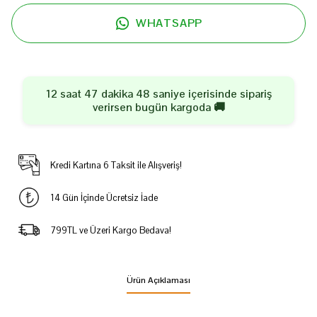
WHATSAPP
12 saat 47 dakika 48 saniye
içerisinde sipariş
verirsen
bugün
kargoda 🚚
Kredi Kartına 6 Taksit ile Alışveriş!
14 Gün İçinde Ücretsiz İade
799TL ve Üzeri Kargo Bedava!
Ürün Açıklaması