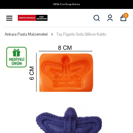
1.999₺ Üzeri Kargo Bedava
0
Ankara Pasta Malzemeleri
Taç Figürlü Gıda Silikon Kalıbı