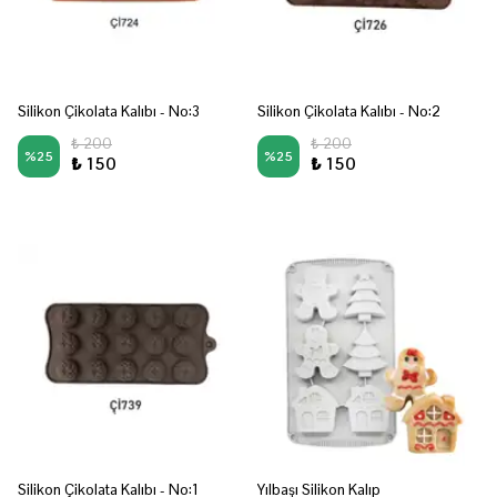
Silikon Çikolata Kalıbı - No:3
Silikon Çikolata Kalıbı - No:2
₺ 200
₺ 200
%
25
%
25
₺ 150
₺ 150
Silikon Çikolata Kalıbı - No:1
Yılbaşı Silikon Kalıp