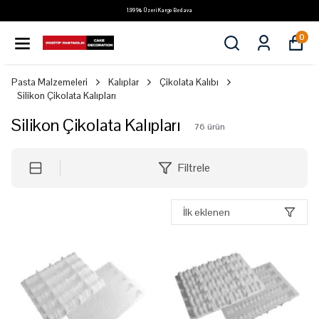
1.999₺ Üzeri Kargo Bedava
0
Pasta Malzemeleri
Kalıplar
Çikolata Kalıbı
Silikon Çikolata Kalıpları
Silikon Çikolata Kalıpları
76
ürün
Filtrele
İlk eklenen