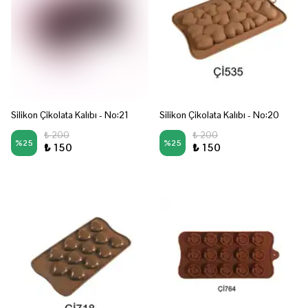
Silikon Çikolata Kalıbı - No:21
Silikon Çikolata Kalıbı - No:20
₺ 200
₺ 200
%
25
%
25
₺ 150
₺ 150