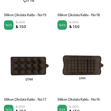
Silikon Çikolata Kalıbı - No:19
Silikon Çikolata Kalıbı - No:18
₺ 200
₺ 200
%
25
%
25
₺ 150
₺ 150
Silikon Çikolata Kalıbı - No:17
Silikon Çikolata Kalıbı - No:16
₺ 200
₺ 200
%
25
%
25