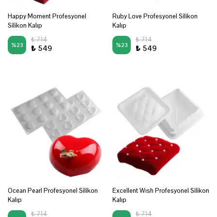
Happy Moment Profesyonel
Ruby Love Profesyonel Silikon
Silikon Kalıp
Kalıp
₺ 714
₺ 714
%
23
%
23
₺ 549
₺ 549
Ocean Pearl Profesyonel Silikon
Excellent Wısh Profesyonel Silikon
Kalıp
Kalıp
₺ 714
₺ 714