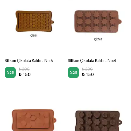
Silikon Çikolata Kalıbı - No:5
Silikon Çikolata Kalıbı - No:4
₺ 200
₺ 200
%
25
%
25
₺ 150
₺ 150