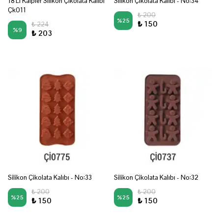
18'Li Kalpler Silikon Çikolata Kalıbı
Silikon Çikolata Kalıbı - No:34
Çk011
₺ 200
%
25
₺ 150
₺ 224
%
9
₺ 203
Silikon Çikolata Kalıbı - No:33
Silikon Çikolata Kalıbı - No:32
₺ 200
₺ 200
%
25
%
25
₺ 150
₺ 150