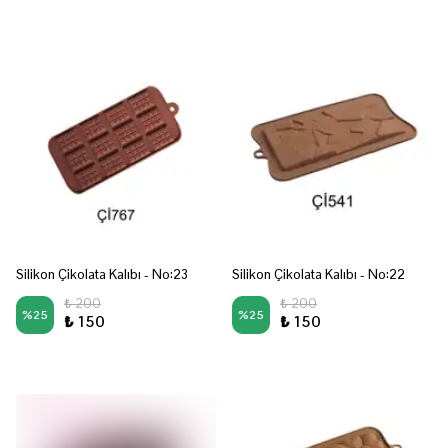
Silikon Çikolata Kalıbı - No:23
Silikon Çikolata Kalıbı - No:22
₺ 200
₺ 200
%
25
%
25
₺ 150
₺ 150