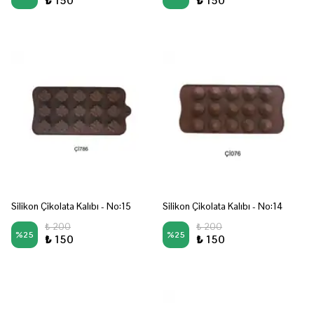
₺ 150
₺ 150
Silikon Çikolata Kalıbı - No:15
Silikon Çikolata Kalıbı - No:14
₺ 200
₺ 200
%
25
%
25
₺ 150
₺ 150