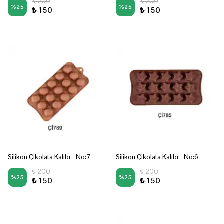
₺ 200
₺ 200
%
25
%
25
₺ 150
₺ 150
Silikon Çikolata Kalıbı - No:7
Silikon Çikolata Kalıbı - No:6
₺ 200
₺ 200
%
25
%
25
₺ 150
₺ 150