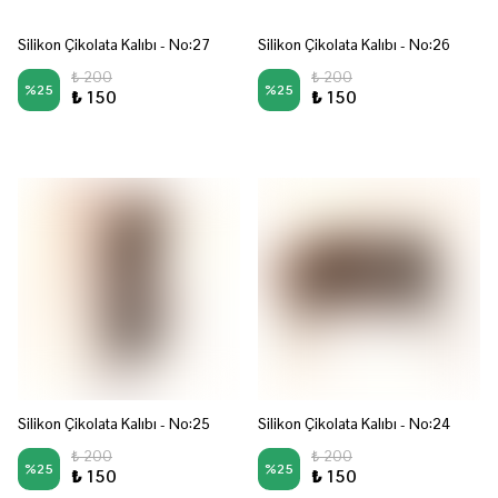
Silikon Çikolata Kalıbı - No:27
Silikon Çikolata Kalıbı - No:26
₺ 200
₺ 200
%
25
%
25
₺ 150
₺ 150
Silikon Çikolata Kalıbı - No:25
Silikon Çikolata Kalıbı - No:24
₺ 200
₺ 200
%
25
%
25
₺ 150
₺ 150