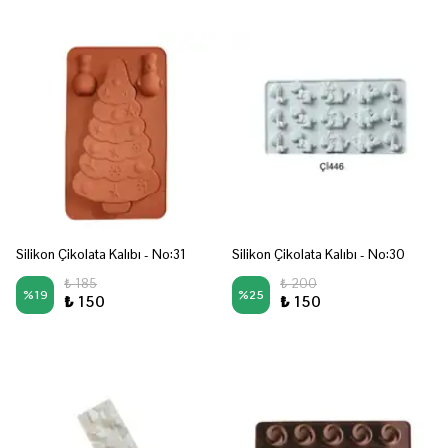
Silikon Çikolata Kalıbı - No:31
Silikon Çikolata Kalıbı - No:30
₺ 185
₺ 200
%
19
%
25
₺ 150
₺ 150