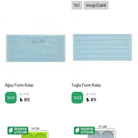
%1
Vergi Dahil
Ağaç Form Kalıp
Tuğla Form Kalıp
₺ 116
₺ 116
%
23
%
23
₺ 89
₺ 89