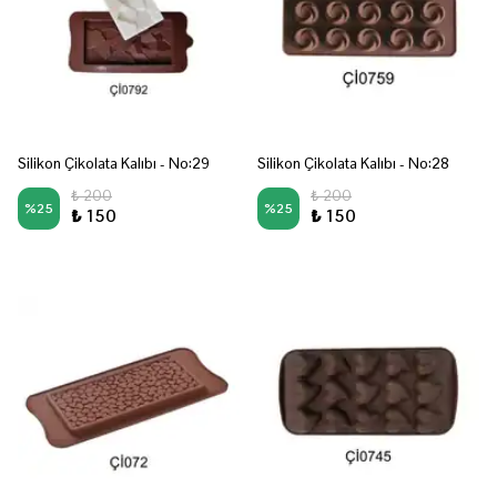
Silikon Çikolata Kalıbı - No:29
Silikon Çikolata Kalıbı - No:28
₺ 200
₺ 200
%
25
%
25
₺ 150
₺ 150