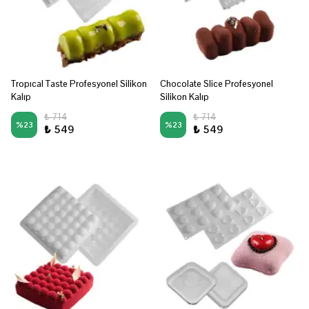
Tropıcal Taste Profesyonel Silikon
Chocolate Slice Profesyonel
Kalıp
Silikon Kalıp
₺ 714
₺ 714
%
23
%
23
₺ 549
₺ 549