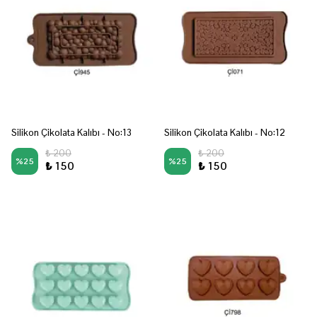
Silikon Çikolata Kalıbı - No:13
Silikon Çikolata Kalıbı - No:12
₺ 200
₺ 200
%
25
%
25
₺ 150
₺ 150