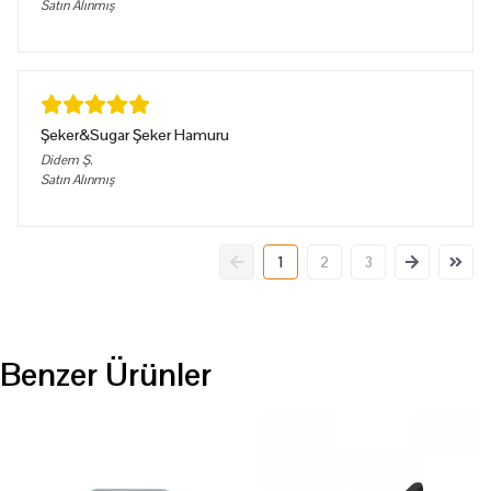
Satın Alınmış
Şeker&Sugar Şeker Hamuru
Didem
Ş.
Satın Alınmış
1
2
3
Benzer Ürünler