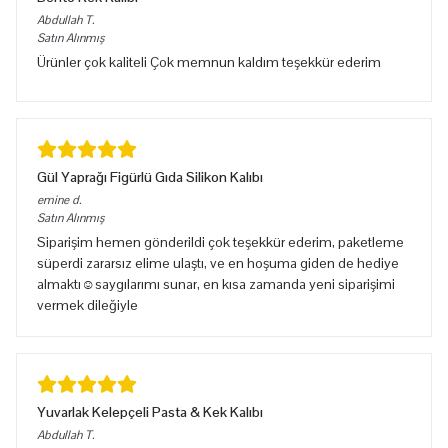
Abdullah
T.
Satın Alınmış
Ürünler çok kaliteli Çok memnun kaldım teşekkür ederim
Gül Yaprağı Figürlü Gıda Silikon Kalıbı
emine
d.
Satın Alınmış
Siparişim hemen gönderildi çok teşekkür ederim, paketleme
süperdi zararsız elime ulaştı, ve en hoşuma giden de hediye
almaktı☺️saygılarımı sunar, en kısa zamanda yeni siparişimi
vermek dileğiyle
Yuvarlak Kelepçeli Pasta & Kek Kalıbı
Abdullah
T.