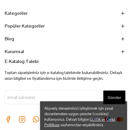
Kategoriler
Popüler Kategoriler
Blog
Kurumsal
E-Katalog Talebi
Toptan siparişleriniz için e-katalog talebinde bulunabilirsiniz. Detaylı
ürün bilgileri ve fiyatlandırma için bizimle iletişime geçin.
Gönder
Alışveriş deneyiminizi iyileştirmek için yasal
düzenlemelere uygun çerezler (cookies)
kullanıyoruz. Detaylı bilgiye
Gizlilik ve Çerez
Politikası
sayfamızdan erişebilirsiniz.