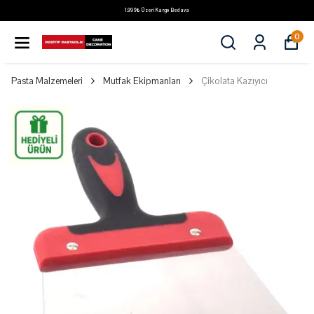
1.999₺ Üzeri Kargo Bedava
0
Pasta Malzemeleri
Mutfak Ekipmanları
Çikolata Kazıyıcı