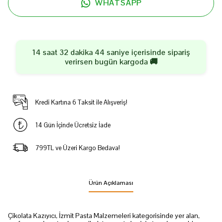
WHATSAPP
14 saat 32 dakika 44 saniye
içerisinde sipariş
verirsen
bugün
kargoda 🚚
Kredi Kartına 6 Taksit ile Alışveriş!
14 Gün İçinde Ücretsiz İade
799TL ve Üzeri Kargo Bedava!
Ürün Açıklaması
Çikolata Kazıyıcı, İzmit Pasta Malzemeleri kategorisinde yer alan,