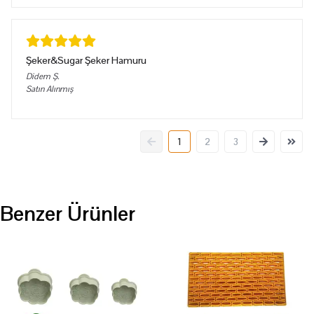
Şeker&Sugar Şeker Hamuru
Didem
Ş.
Satın Alınmış
1
2
3
Benzer Ürünler