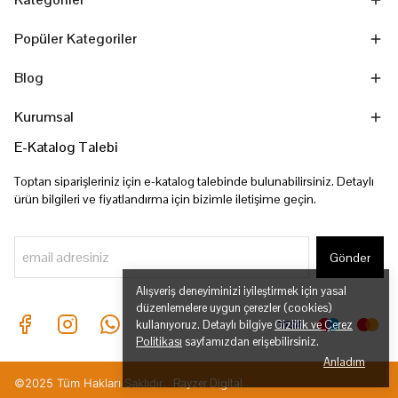
Popüler Kategoriler
Blog
Kurumsal
E-Katalog Talebi
Toptan siparişleriniz için e-katalog talebinde bulunabilirsiniz. Detaylı
ürün bilgileri ve fiyatlandırma için bizimle iletişime geçin.
Gönder
Alışveriş deneyiminizi iyileştirmek için yasal
düzenlemelere uygun çerezler (cookies)
kullanıyoruz. Detaylı bilgiye
Gizlilik ve Çerez
Politikası
sayfamızdan erişebilirsiniz.
Anladım
©2025 Tüm Hakları Saklıdır.
Rayzer Digital