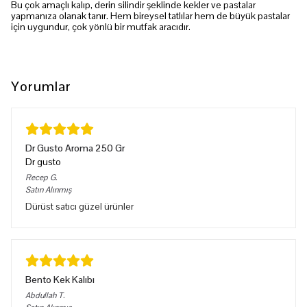
Bu çok amaçlı kalıp, derin silindir şeklinde kekler ve pastalar
yapmanıza olanak tanır. Hem bireysel tatlılar hem de büyük pastalar
için uygundur, çok yönlü bir mutfak aracıdır.
Yorumlar
Dr Gusto Aroma 250 Gr
Dr gusto
Recep
G.
Satın Alınmış
Dürüst satıcı güzel ürünler
Bento Kek Kalıbı
Abdullah
T.