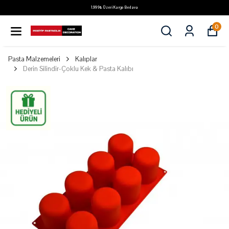
1.999₺ Üzeri Kargo Bedava
0
Pasta Malzemeleri
Kalıplar
Derin Silindir-Çoklu Kek & Pasta Kalıbı