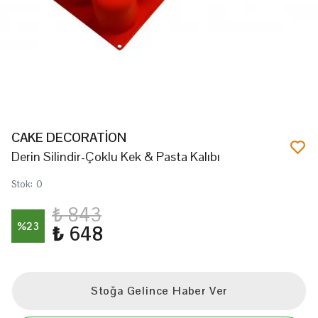
CAKE DECORATİON
Derin Silindir-Çoklu Kek & Pasta Kalıbı
Stok
:
0
₺ 843
%
23
₺ 648
Stoğa Gelince Haber Ver