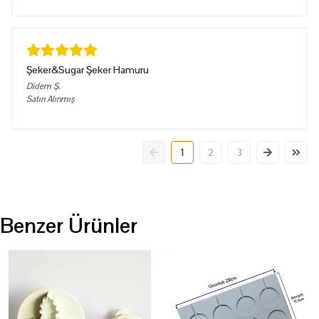
Şeker&Sugar Şeker Hamuru
Didem
Ş.
Satın Alınmış
1
2
3
Benzer Ürünler