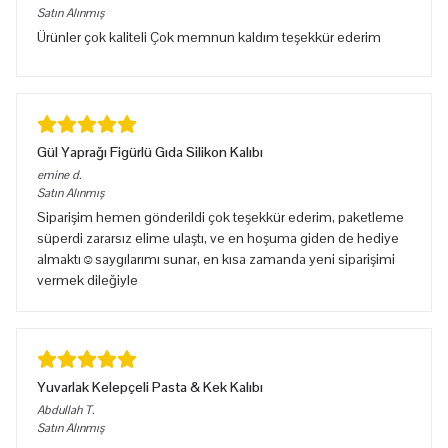
Satın Alınmış
Ürünler çok kaliteli Çok memnun kaldım teşekkür ederim
Gül Yaprağı Figürlü Gıda Silikon Kalıbı
emine
d.
Satın Alınmış
Siparişim hemen gönderildi çok teşekkür ederim, paketleme
süperdi zararsız elime ulaştı, ve en hoşuma giden de hediye
almaktı☺️saygılarımı sunar, en kısa zamanda yeni siparişimi
vermek dileğiyle
Yuvarlak Kelepçeli Pasta & Kek Kalıbı
Abdullah
T.
Satın Alınmış