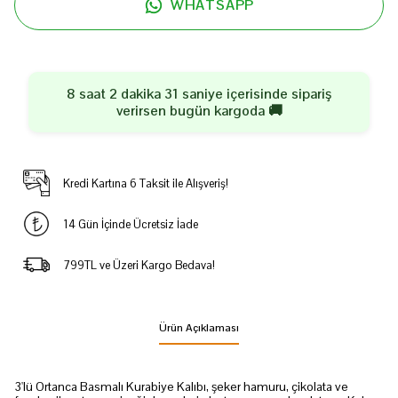
WHATSAPP
8 saat 2 dakika 31 saniye
içerisinde sipariş
verirsen
bugün
kargoda 🚚
Kredi Kartına 6 Taksit ile Alışveriş!
14 Gün İçinde Ücretsiz İade
799TL ve Üzeri Kargo Bedava!
Ürün Açıklaması
3'lü Ortanca Basmalı Kurabiye Kalıbı, şeker hamuru, çikolata ve