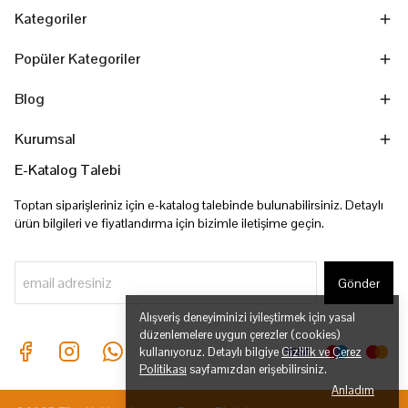
Kategoriler
Popüler Kategoriler
Blog
Kurumsal
E-Katalog Talebi
Toptan siparişleriniz için e-katalog talebinde bulunabilirsiniz. Detaylı
ürün bilgileri ve fiyatlandırma için bizimle iletişime geçin.
Gönder
Alışveriş deneyiminizi iyileştirmek için yasal
düzenlemelere uygun çerezler (cookies)
kullanıyoruz. Detaylı bilgiye
Gizlilik ve Çerez
Politikası
sayfamızdan erişebilirsiniz.
Anladım