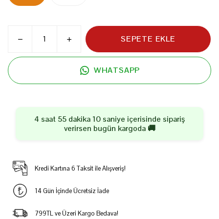
SEPETE EKLE
WHATSAPP
4 saat 55 dakika 10 saniye
içerisinde sipariş
verirsen
bugün
kargoda 🚚
Kredi Kartına 6 Taksit ile Alışveriş!
14 Gün İçinde Ücretsiz İade
799TL ve Üzeri Kargo Bedava!