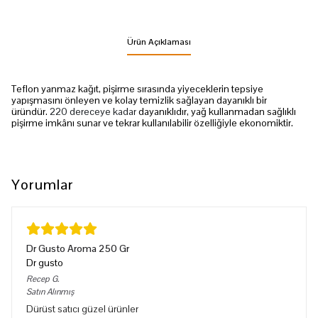
Ürün Açıklaması
Teflon yanmaz kağıt, pişirme sırasında yiyeceklerin tepsiye
yapışmasını önleyen ve kolay temizlik sağlayan dayanıklı bir
üründür.
220 dereceye kadar
dayanıklıdır, yağ kullanmadan sağlıklı
pişirme imkânı sunar ve tekrar kullanılabilir özelliğiyle ekonomiktir.
Yorumlar
Dr Gusto Aroma 250 Gr
Dr gusto
Recep
G.
Satın Alınmış
Dürüst satıcı güzel ürünler