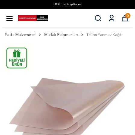
1.999₺ Üzeri Kargo Bedava
0
Pasta Malzemeleri
Mutfak Ekipmanları
Teflon Yanmaz Kağıt