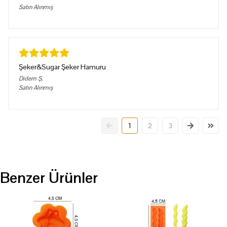
Satın Alınmış
Şeker&Sugar Şeker Hamuru
Didem
Ş.
Satın Alınmış
1
2
3
Benzer Ürünler