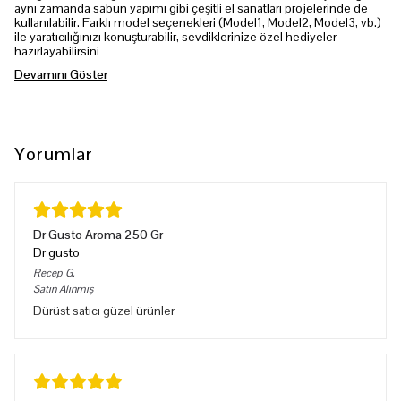
aynı zamanda sabun yapımı gibi çeşitli el sanatları projelerinde de
kullanılabilir. Farklı model seçenekleri (Model1, Model2, Model3, vb.)
ile yaratıcılığınızı konuşturabilir, sevdiklerinize özel hediyeler
hazırlayabilirsini
Devamını Göster
Yorumlar
Dr Gusto Aroma 250 Gr
Dr gusto
Recep
G.
Satın Alınmış
Dürüst satıcı güzel ürünler