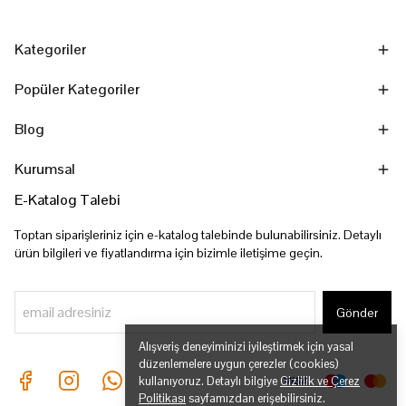
Kategoriler
Popüler Kategoriler
Blog
Kurumsal
E-Katalog Talebi
Toptan siparişleriniz için e-katalog talebinde bulunabilirsiniz. Detaylı
ürün bilgileri ve fiyatlandırma için bizimle iletişime geçin.
Gönder
Alışveriş deneyiminizi iyileştirmek için yasal
düzenlemelere uygun çerezler (cookies)
kullanıyoruz. Detaylı bilgiye
Gizlilik ve Çerez
Politikası
sayfamızdan erişebilirsiniz.