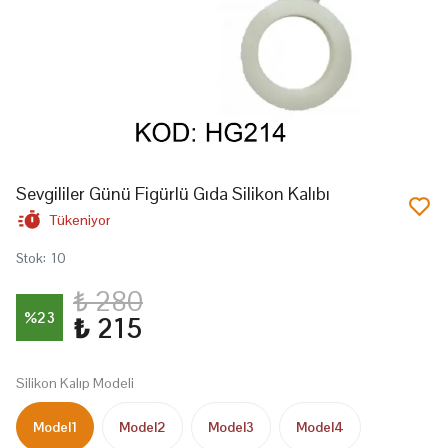
Sevgililer Günü Figürlü Gıda Silikon Kalıbı
Tükeniyor
Stok
:
10
₺ 280
%
23
₺ 215
Silikon Kalıp Modeli
Model1
Model2
Model3
Model4