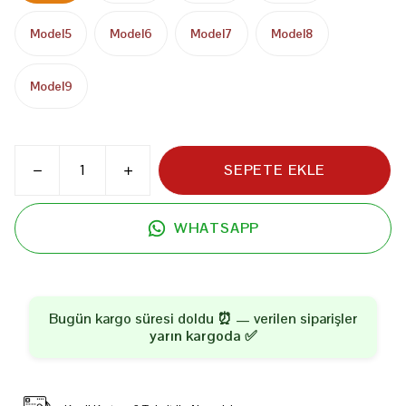
Model5
Model6
Model7
Model8
Model9
SEPETE EKLE
WHATSAPP
Bugün kargo süresi doldu ⏰ — verilen siparişler
yarın kargoda
✅