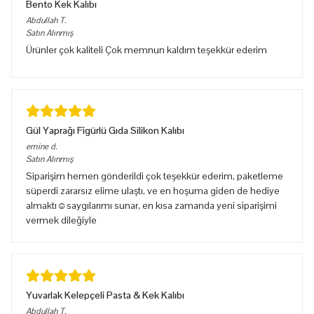
Bento Kek Kalıbı
Abdullah
T.
Satın Alınmış
Ürünler çok kaliteli Çok memnun kaldım teşekkür ederim
Gül Yaprağı Figürlü Gıda Silikon Kalıbı
emine
d.
Satın Alınmış
Siparişim hemen gönderildi çok teşekkür ederim, paketleme
süperdi zararsız elime ulaştı, ve en hoşuma giden de hediye
almaktı☺️saygılarımı sunar, en kısa zamanda yeni siparişimi
vermek dileğiyle
Yuvarlak Kelepçeli Pasta & Kek Kalıbı
Abdullah
T.