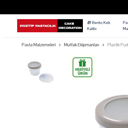
🎁 Bento Kek
Pa
Kalıbı
Ma
Pasta Malzemeleri
Mutfak Ekipmanları
Plastik Pud