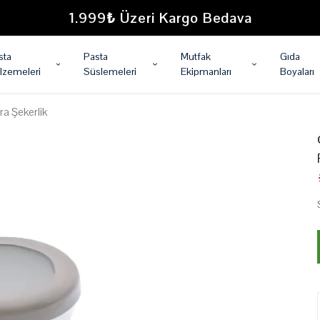
1.999₺ Üzeri Kargo Bedava
sta
Pasta
Mutfak
Gıda
lzemeleri
Süslemeleri
Ekipmanları
Boyaları
ra Şekerlik