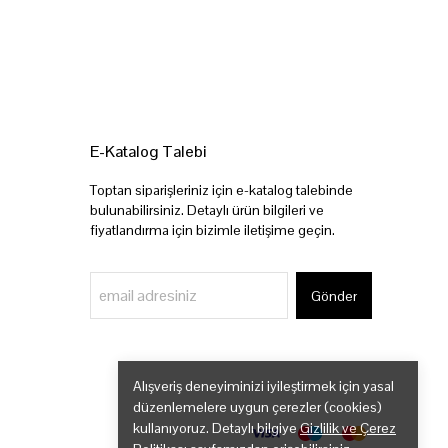
E-Katalog Talebi
Toptan siparişleriniz için e-katalog talebinde
bulunabilirsiniz. Detaylı ürün bilgileri ve
fiyatlandırma için bizimle iletişime geçin.
Gönder
Alışveriş deneyiminizi iyileştirmek için yasal
düzenlemelere uygun çerezler (cookies)
kullanıyoruz. Detaylı bilgiye
Gizlilik ve Çerez