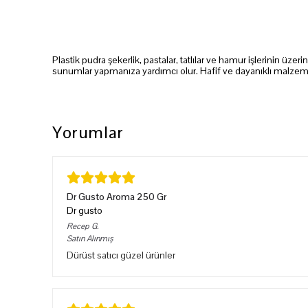
Plastik pudra şekerlik, pastalar, tatlılar ve hamur işlerinin üze
sunumlar yapmanıza yardımcı olur. Hafif ve dayanıklı malzemes
Yorumlar
Dr Gusto Aroma 250 Gr
Dr gusto
Recep
G.
Satın Alınmış
Dürüst satıcı güzel ürünler