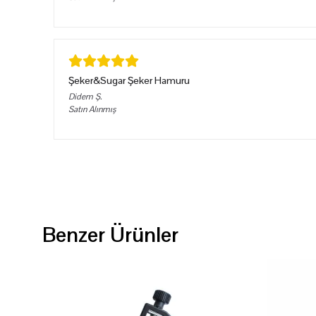
Şeker&Sugar Şeker Hamuru
Didem
Ş.
Satın Alınmış
Benzer Ürünler