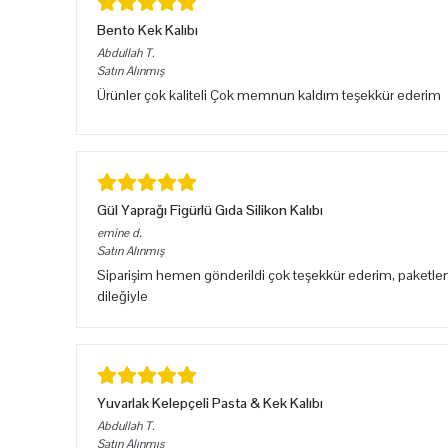
Bento Kek Kalıbı
Abdullah
T.
Satın Alınmış
Ürünler çok kaliteli Çok memnun kaldım teşekkür ederim
Gül Yaprağı Figürlü Gıda Silikon Kalıbı
emine
d.
Satın Alınmış
Siparişim hemen gönderildi çok teşekkür ederim, paketlem
dileğiyle
Yuvarlak Kelepçeli Pasta & Kek Kalıbı
Abdullah
T.
Satın Alınmış