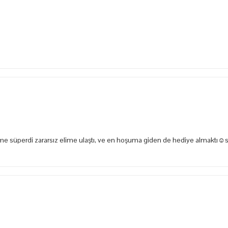
e süperdi zararsız elime ulaştı, ve en hoşuma giden de hediye almaktı☺️s