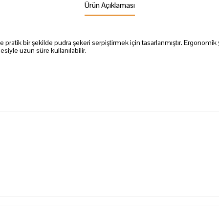
Ürün Açıklaması
rine pratik bir şekilde pudra şekeri serpiştirmek için tasarlanmıştır. Ergonomik
iyle uzun süre kullanılabilir.