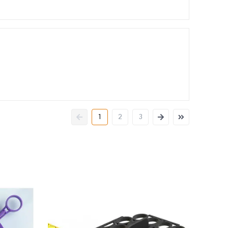
1
2
3