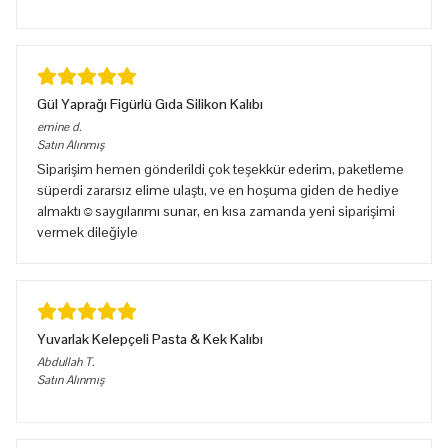
Gül Yaprağı Figürlü Gıda Silikon Kalıbı
emine
d.
Satın Alınmış
Siparişim hemen gönderildi çok teşekkür ederim, paketleme
süperdi zararsız elime ulaştı, ve en hoşuma giden de hediye
almaktı☺️saygılarımı sunar, en kısa zamanda yeni siparişimi
vermek dileğiyle
Yuvarlak Kelepçeli Pasta & Kek Kalıbı
Abdullah
T.
Satın Alınmış