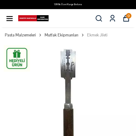
1.999₺ Üzeri Kargo Bedava
0
Pasta Malzemeleri
Mutfak Ekipmanları
Ekmek Jileti