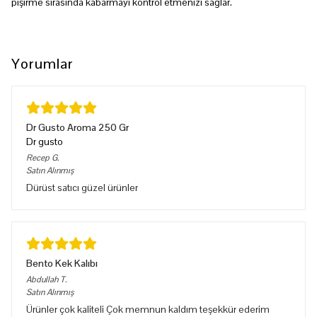
pişirme sırasında kabarmayı kontrol etmenizi sağlar.
Yorumlar
Dr Gusto Aroma 250 Gr
Dr gusto
Recep
G.
Satın Alınmış
Dürüst satıcı güzel ürünler
Bento Kek Kalıbı
Abdullah
T.
Satın Alınmış
Ürünler çok kaliteli Çok memnun kaldım teşekkür ederim