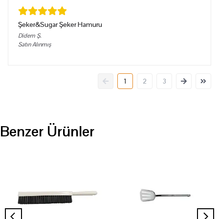
Şeker&Sugar Şeker Hamuru
Didem
Ş.
Satın Alınmış
1
2
3
Benzer Ürünler