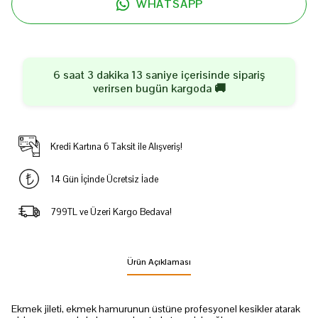
WHATSAPP
6 saat 3 dakika 13 saniye
içerisinde sipariş
verirsen
bugün
kargoda 🚚
Kredi Kartına 6 Taksit ile Alışveriş!
14 Gün İçinde Ücretsiz İade
799TL ve Üzeri Kargo Bedava!
Ürün Açıklaması
Ekmek jileti, ekmek hamurunun üstüne profesyonel kesikler atarak