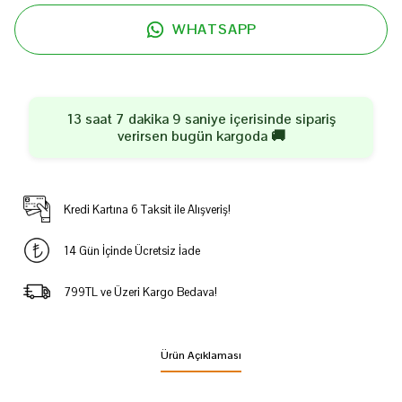
WHATSAPP
13 saat 7 dakika 9 saniye
içerisinde sipariş
verirsen
bugün
kargoda 🚚
Kredi Kartına 6 Taksit ile Alışveriş!
14 Gün İçinde Ücretsiz İade
799TL ve Üzeri Kargo Bedava!
Ürün Açıklaması