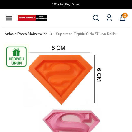
1.999₺ Üzeri Kargo Bedava
0
Ankara Pasta Malzemeleri
Superman Figürlü Gıda Silikon Kalıbı