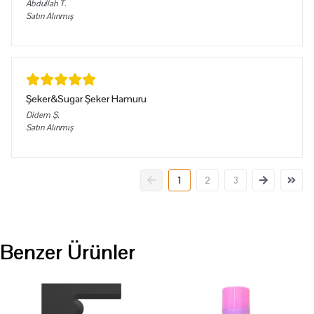
Abdullah
T.
Satın Alınmış
Şeker&Sugar Şeker Hamuru
Didem
Ş.
Satın Alınmış
1
2
3
Benzer Ürünler