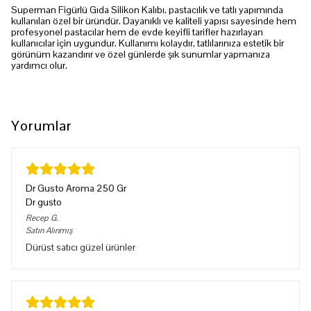
Superman Figürlü Gıda Silikon Kalıbı, pastacılık ve tatlı yapımında
kullanılan özel bir üründür. Dayanıklı ve kaliteli yapısı sayesinde hem
profesyonel pastacılar hem de evde keyifli tarifler hazırlayan
kullanıcılar için uygundur. Kullanımı kolaydır, tatlılarınıza estetik bir
görünüm kazandırır ve özel günlerde şık sunumlar yapmanıza
yardımcı olur.
Yorumlar
Dr Gusto Aroma 250 Gr
Dr gusto
Recep
G.
Satın Alınmış
Dürüst satıcı güzel ürünler