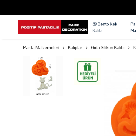
🎁 Bento Kek
Pa
Kalıbı
Ma
Pasta Malzemeleri
Kalıplar
Gıda Silikon Kalıbı
K