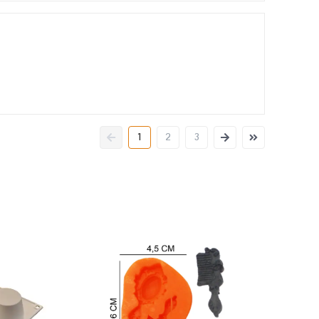
1
2
3