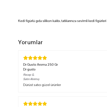
Kedi figürlü gıda silikon kalıbı, tatlılarınıza sevimli kedi figürleri
Yorumlar
Dr Gusto Aroma 250 Gr
Dr gusto
Recep
G.
Satın Alınmış
Dürüst satıcı güzel ürünler