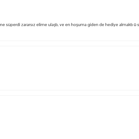
e süperdi zararsız elime ulaştı, ve en hoşuma giden de hediye almaktı☺️s