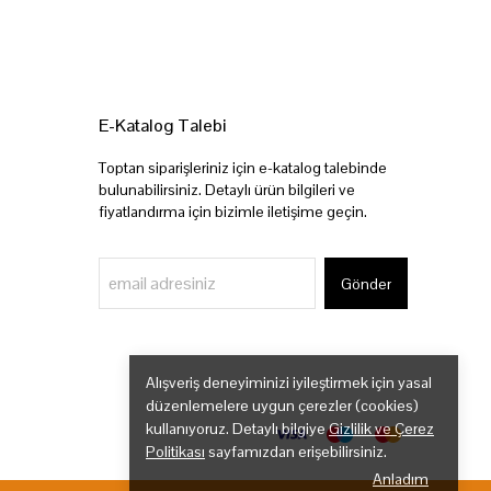
E-Katalog Talebi
Toptan siparişleriniz için e-katalog talebinde
bulunabilirsiniz. Detaylı ürün bilgileri ve
fiyatlandırma için bizimle iletişime geçin.
Gönder
Alışveriş deneyiminizi iyileştirmek için yasal
düzenlemelere uygun çerezler (cookies)
kullanıyoruz. Detaylı bilgiye
Gizlilik ve Çerez
Politikası
sayfamızdan erişebilirsiniz.
Anladım