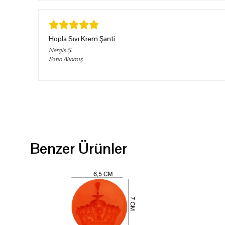
Hopla Sıvı Krem Şanti
Nergis
Ş.
Satın Alınmış
Benzer Ürünler