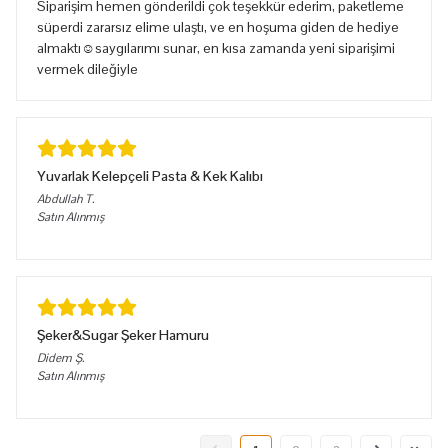
Siparişim hemen gönderildi çok teşekkür ederim, paketleme
süperdi zararsız elime ulaştı, ve en hoşuma giden de hediye
almaktı☺️saygılarımı sunar, en kısa zamanda yeni siparişimi
vermek dileğiyle
Yuvarlak Kelepçeli Pasta & Kek Kalıbı
Abdullah
T.
Satın Alınmış
Şeker&Sugar Şeker Hamuru
Didem
Ş.
Satın Alınmış