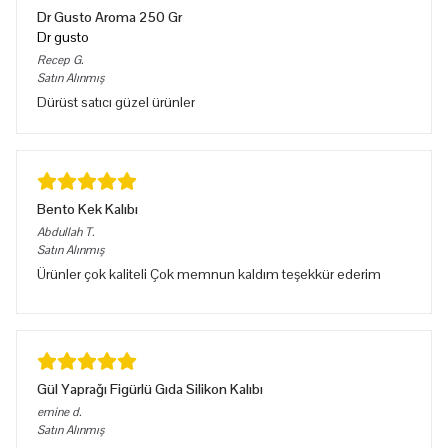
Dr Gusto Aroma 250 Gr
Dr gusto
Recep
G.
Satın Alınmış
Dürüst satıcı güzel ürünler
Bento Kek Kalıbı
Abdullah
T.
Satın Alınmış
Ürünler çok kaliteli Çok memnun kaldım teşekkür ederim
Gül Yaprağı Figürlü Gıda Silikon Kalıbı
emine
d.
Satın Alınmış