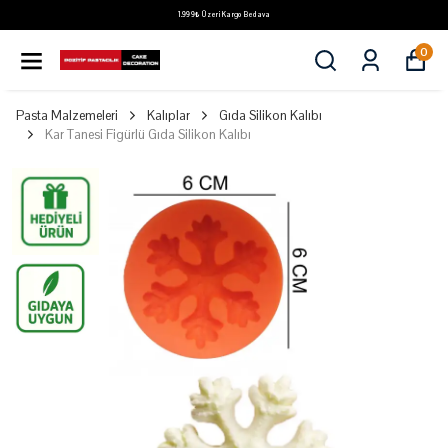
1.999₺ Üzeri Kargo Bedava
0
Pasta Malzemeleri
Kalıplar
Gıda Silikon Kalıbı
Kar Tanesi Figürlü Gıda Silikon Kalıbı