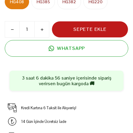
HG408
HG385
HG382
HG220
SEPETE EKLE
WHATSAPP
3 saat 6 dakika 56 saniye
içerisinde sipariş
verirsen
bugün
kargoda 🚚
Kredi Kartına 6 Taksit ile Alışveriş!
14 Gün İçinde Ücretsiz İade