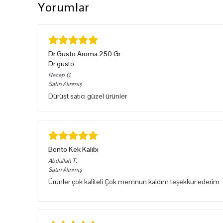
Yorumlar
Dr Gusto Aroma 250 Gr
Dr gusto
Recep
G.
Satın Alınmış
Dürüst satıcı güzel ürünler
Bento Kek Kalıbı
Abdullah
T.
Satın Alınmış
Ürünler çok kaliteli Çok memnun kaldım teşekkür ederim