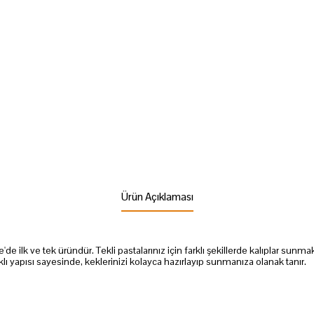
Ürün Açıklaması
ilk ve tek üründür. Tekli pastalarınız için farklı şekillerde kalıplar sunmak
klı
yapısı sayesinde
, keklerinizi kolayca hazırlayıp sunmanıza olanak tanır.