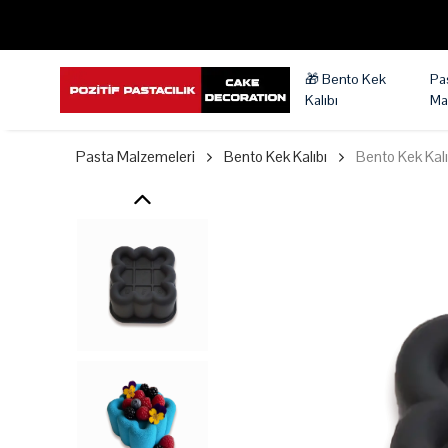
🎁 Bento Kek
Pa
Kalıbı
Ma
Pasta Malzemeleri
Bento Kek Kalıbı
Bento Kek Kalı