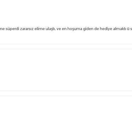
e süperdi zararsız elime ulaştı, ve en hoşuma giden de hediye almaktı☺️s