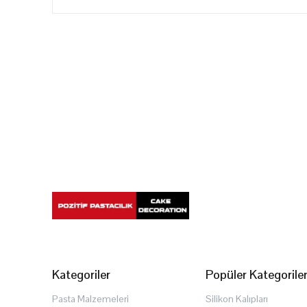
Kategoriler
Popüler Kategorile
Pasta Malzemeleri
Silikon Kalıpları