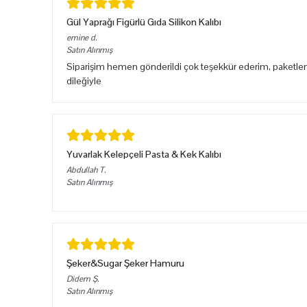
Gül Yaprağı Figürlü Gıda Silikon Kalıbı
emine
d.
Satın Alınmış
Siparişim hemen gönderildi çok teşekkür ederim, paketlem
dileğiyle
Yuvarlak Kelepçeli Pasta & Kek Kalıbı
Abdullah
T.
Satın Alınmış
Şeker&Sugar Şeker Hamuru
Didem
Ş.
Satın Alınmış