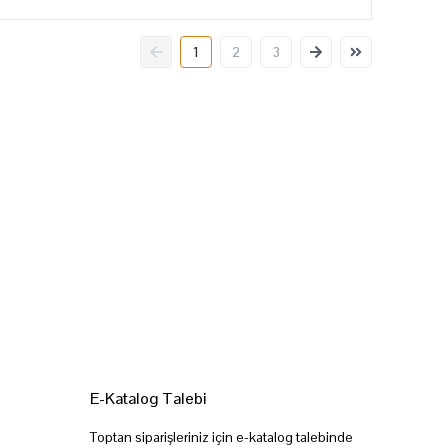
1
2
3
E-Katalog Talebi
Toptan siparişleriniz için e-katalog talebinde