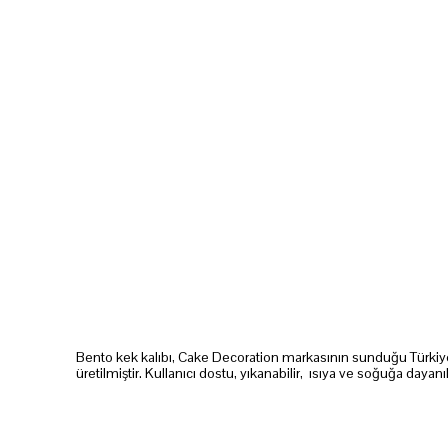
Bento kek kalıbı, Cake Decoration markasının sunduğu Türkiye'de 
üretilmiştir.
Kullanıcı dostu, yıkanabilir, ısıya ve soğuğa dayanı