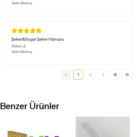
Satın Alınmış
Şeker&Sugar Şeker Hamuru
Didem
Ş.
Satın Alınmış
1
2
3
Benzer Ürünler