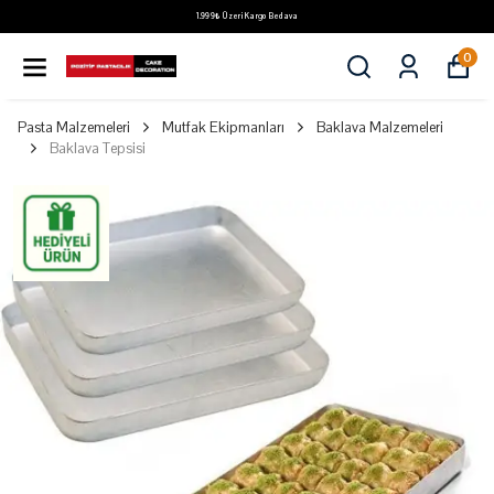
1.999₺ Üzeri Kargo Bedava
0
Pasta Malzemeleri
Mutfak Ekipmanları
Baklava Malzemeleri
Baklava Tepsisi