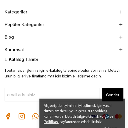
Kategoriler
Popüler Kategoriler
Blog
Kurumsal
E-Katalog Talebi
Toptan siparişleriniz için e-katalog talebinde bulunabilirsiniz. Detaylı
ürün bilgileri ve fiyatlandırma için bizimle iletişime geçin.
Gönder
Alışveriş deneyiminizi iyileştirmek için yasal
düzenlemelere uygun çerezler (cookies)
kullanıyoruz. Detaylı bilgiye
Gizlilik ve Çerez
Politikası
sayfamızdan erişebilirsiniz.