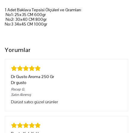
1 Adet Baklava Tepsisi Ölçüleri ve Gramları:
No1: 25x35 CM 600gr
No2: 30x40 CM 800gr
No:3 34x45 CM 1000gr
Yorumlar
Dr Gusto Aroma 250 Gr
Dr gusto
Recep
G.
Satın Alınmış
Dürüst satıcı güzel ürünler