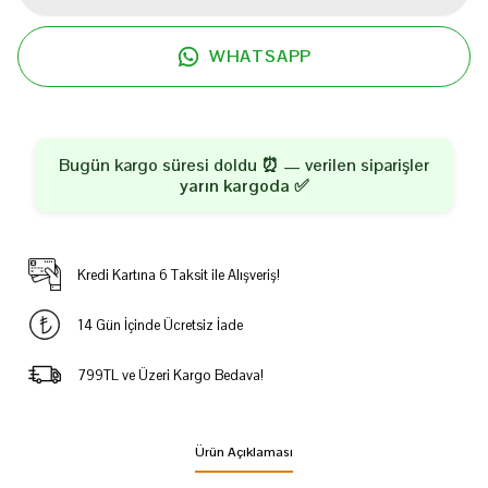
WHATSAPP
Bugün kargo süresi doldu ⏰ — verilen siparişler
yarın kargoda
✅
Kredi Kartına 6 Taksit ile Alışveriş!
14 Gün İçinde Ücretsiz İade
799TL ve Üzeri Kargo Bedava!
Ürün Açıklaması