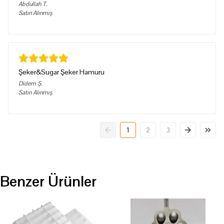
Abdullah
T.
Satın Alınmış
Şeker&Sugar Şeker Hamuru
Didem
Ş.
Satın Alınmış
1
2
3
Benzer Ürünler