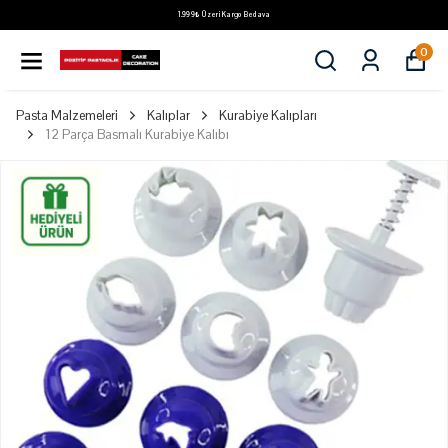
1.999₺ Üzeri Kargo Bedava
0
Pasta Malzemeleri
Kalıplar
Kurabiye Kalıpları
12 Parça Basmalı Kurabiye Kalıbı