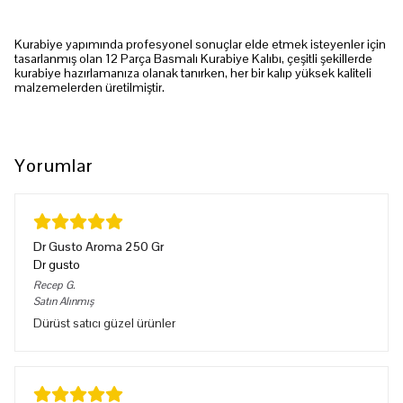
Kurabiye yapımında profesyonel sonuçlar elde etmek isteyenler için
tasarlanmış olan 12 Parça Basmalı Kurabiye Kalıbı, çeşitli şekillerde
kurabiye hazırlamanıza olanak tanırken, her bir kalıp yüksek kaliteli
malzemelerden üretilmiştir.
Yorumlar
Dr Gusto Aroma 250 Gr
Dr gusto
Recep
G.
Satın Alınmış
Dürüst satıcı güzel ürünler