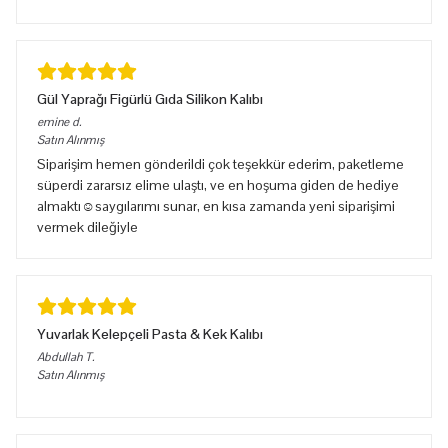
Gül Yaprağı Figürlü Gıda Silikon Kalıbı
emine
d.
Satın Alınmış
Siparişim hemen gönderildi çok teşekkür ederim, paketleme
süperdi zararsız elime ulaştı, ve en hoşuma giden de hediye
almaktı☺️saygılarımı sunar, en kısa zamanda yeni siparişimi
vermek dileğiyle
Yuvarlak Kelepçeli Pasta & Kek Kalıbı
Abdullah
T.
Satın Alınmış