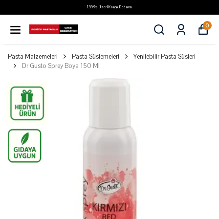
1.999₺ Üzeri Kargo Bedava
0
Pasta Malzemeleri
Pasta Süslemeleri
Yenilebilir Pasta Süsleri
Dr Gusto Sprey Boya 150 Ml