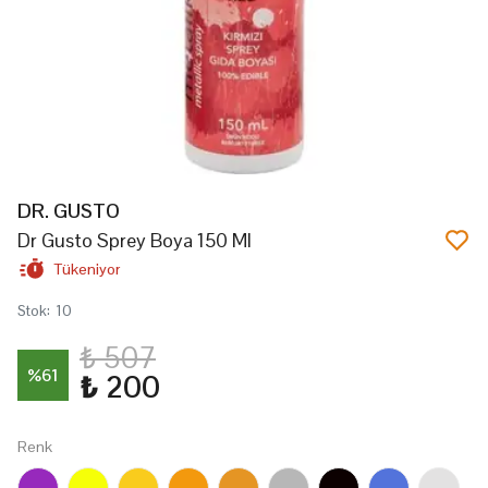
DR. GUSTO
Dr Gusto Sprey Boya 150 Ml
Tükeniyor
Stok
:
10
₺ 507
%
61
₺ 200
Renk