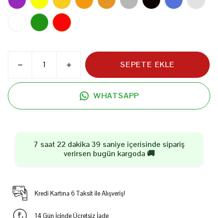
SEPETE EKLE
WHATSAPP
7 saat 22 dakika 39 saniye
içerisinde sipariş
verirsen
bugün
kargoda 🚚
Kredi Kartına 6 Taksit ile Alışveriş!
14 Gün İçinde Ücretsiz İade