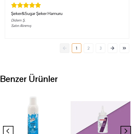
Şeker&Sugar Şeker Hamuru
Didem
Ş.
Satın Alınmış
1
2
3
Benzer Ürünler