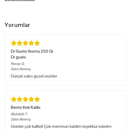
Yorumlar
Dr Gusto Aroma 250 Gr
Dr gusto
Recep
G.
Satın Alınmış
Dürüst satıcı güzel ürünler
Bento Kek Kalıbı
Abdullah
T.
Satın Alınmış
Ürünler çok kaliteli Çok memnun kaldım teşekkür ederim