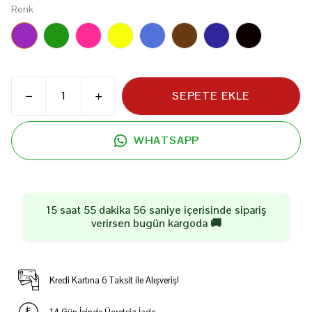
Renk
SEPETE EKLE
WHATSAPP
15 saat 55 dakika 55 saniye
içerisinde sipariş
verirsen
bugün
kargoda 🚚
Kredi Kartına 6 Taksit ile Alışveriş!