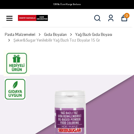
1.999₺ Üzeri Kargo Bedava
0
Pasta Malzemeleri
Gıda Boyaları
Yağ Bazlı Gıda Boyası
Şeker&Sugar Yenilebilir Yağ Bazlı Toz Boyalar 15 Gr