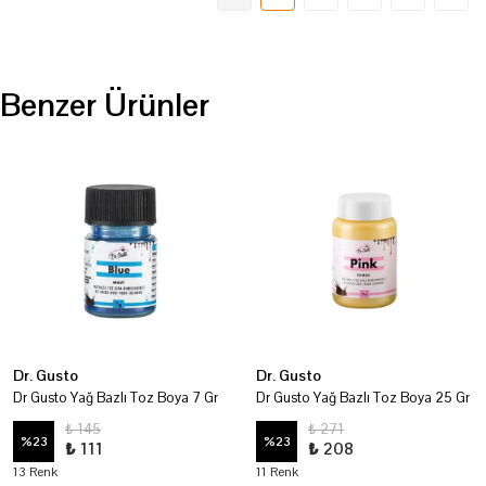
Benzer Ürünler
Dr. Gusto
Dr. Gusto
Dr Gusto Yağ Bazlı Toz Boya 7 Gr
Dr Gusto Yağ Bazlı Toz Boya 25 Gr
₺ 145
₺ 271
%
23
%
23
₺ 111
₺ 208
13 Renk
11 Renk