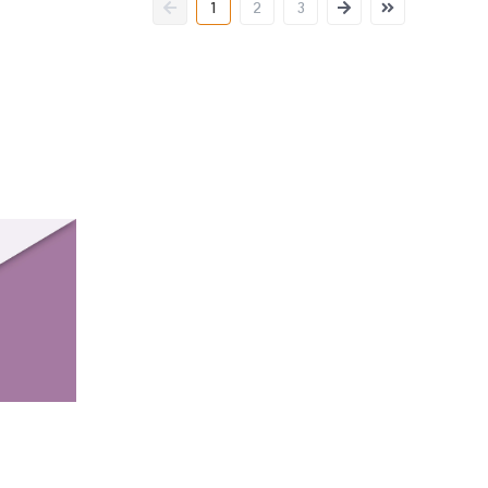
1
2
3