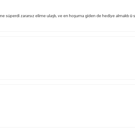
e süperdi zararsız elime ulaştı, ve en hoşuma giden de hediye almaktı☺️s