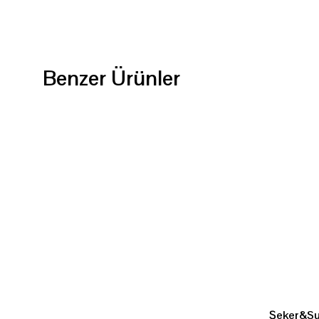
Benzer Ürünler
Şeker&S