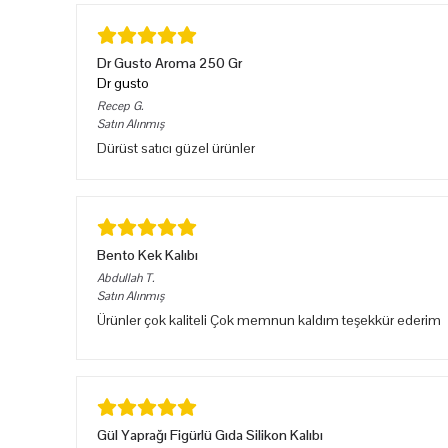
Dr Gusto Aroma 250 Gr
Dr gusto
Recep
G.
Satın Alınmış
Dürüst satıcı güzel ürünler
Bento Kek Kalıbı
Abdullah
T.
Satın Alınmış
Ürünler çok kaliteli Çok memnun kaldım teşekkür ederim
Gül Yaprağı Figürlü Gıda Silikon Kalıbı