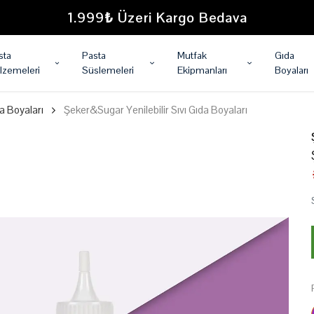
1.999₺ Üzeri Kargo Bedava
sta
Pasta
Mutfak
Gıda
lzemeleri
Süslemeleri
Ekipmanları
Boyaları
 Boyaları
Şeker&Sugar Yenilebilir Sıvı Gıda Boyaları