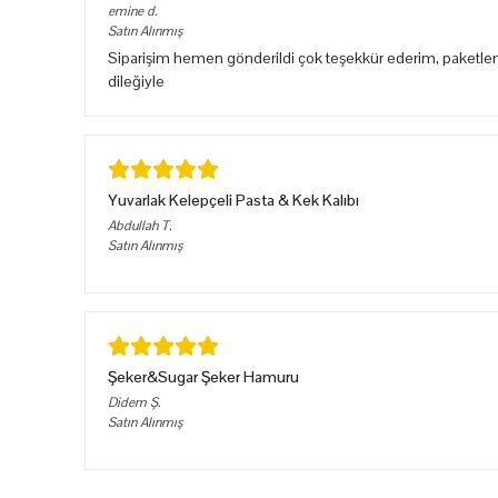
emine
d.
Satın Alınmış
Siparişim hemen gönderildi çok teşekkür ederim, paketlem
dileğiyle
Yuvarlak Kelepçeli Pasta & Kek Kalıbı
Abdullah
T.
Satın Alınmış
Şeker&Sugar Şeker Hamuru
Didem
Ş.
Satın Alınmış