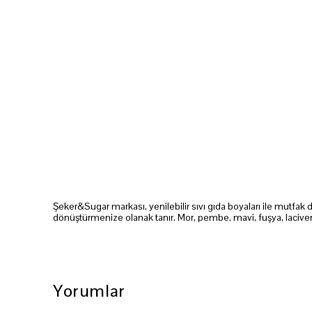
Şeker&Sugar markası, yenilebilir sıvı gıda boyaları ile mutfak 
dönüştürmenize olanak tanır. Mor, pembe, mavi, fuşya, lacivert
Yorumlar