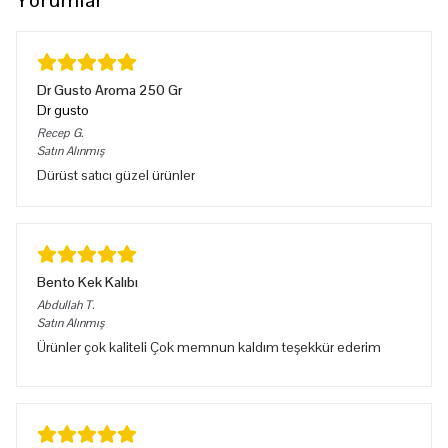
Yorumlar
Dr Gusto Aroma 250 Gr
Dr gusto
Recep
G.
Satın Alınmış
Dürüst satıcı güzel ürünler
Bento Kek Kalıbı
Abdullah
T.
Satın Alınmış
Ürünler çok kaliteli Çok memnun kaldım teşekkür ederim