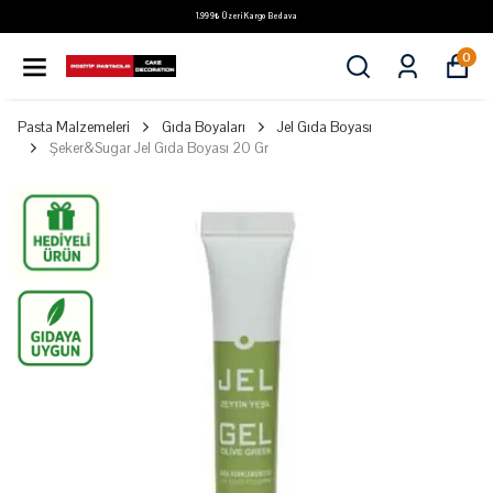
1.999₺ Üzeri Kargo Bedava
0
Pasta Malzemeleri
Gıda Boyaları
Jel Gıda Boyası
Şeker&Sugar Jel Gıda Boyası 20 Gr