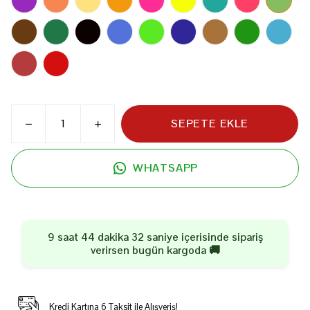
SEPETE EKLE
WHATSAPP
9 saat 44 dakika 32 saniye
içerisinde sipariş
verirsen
bugün
kargoda 🚚
Kredi Kartına 6 Taksit ile Alışveriş!