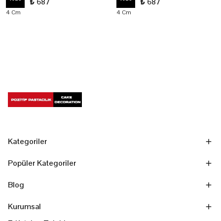
₺ 687
₺ 687
4 Cm
4 Cm
Kategoriler
Popüler Kategoriler
Blog
Kurumsal