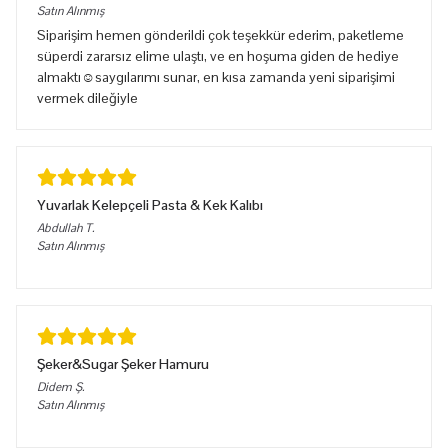
Satın Alınmış
Siparişim hemen gönderildi çok teşekkür ederim, paketleme
süperdi zararsız elime ulaştı, ve en hoşuma giden de hediye
almaktı☺️saygılarımı sunar, en kısa zamanda yeni siparişimi
vermek dileğiyle
Yuvarlak Kelepçeli Pasta & Kek Kalıbı
Abdullah
T.
Satın Alınmış
Şeker&Sugar Şeker Hamuru
Didem
Ş.
Satın Alınmış