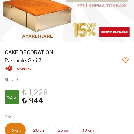
CAKE DECORATİON
Pastacılık Seti 7
Tükeniyor
Stok
:
10
₺ 1,228
%
23
₺ 944
Cm
15 cm
20 cm
25 cm
30 cm