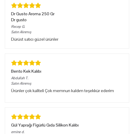
Dr Gusto Aroma 250 Gr
Dr gusto
Recep
G.
Satın Alınmış
Dürüst satıcı güzel ürünler
Bento Kek Kalıbı
Abdullah
T.
Satın Alınmış
Ürünler çok kaliteli Çok memnun kaldım teşekkür ederim
Gül Yaprağı Figürlü Gıda Silikon Kalıbı
emine
d.