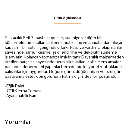
Ürün Açıklaması
Pastacılık Seti 7, pasta, cupcake, kurabiye ve diğer tatlı
süslemelerinde kullanılabilecek pratik araç ve aparatlardan oluşan
kapsamlı bir settir. İçeriğindeki farklı kalıp ve yardımcı ekipmanlar
sayesinde hamur kesme, şekillendirme ve dekoratif süsleme
işlemlerini kolayca yapmanıza imkân tanır.Dayanıklı malzemeden
üretilen parçaları sayesinde uzun süre kullanılabilir. Hem amatör
pastacılık denemeleri yapanlar hem de profesyonel mutfaklarda
çalışanlar için uygundur. Doğum günü, düğün, nişan ve özel gün
pastalarına estetik bir görünüm katmak için ideal bir çözümdür.
-Eğik Palet
-72'li Krema Torbası
-Ayarlanabilir Kare
Yorumlar