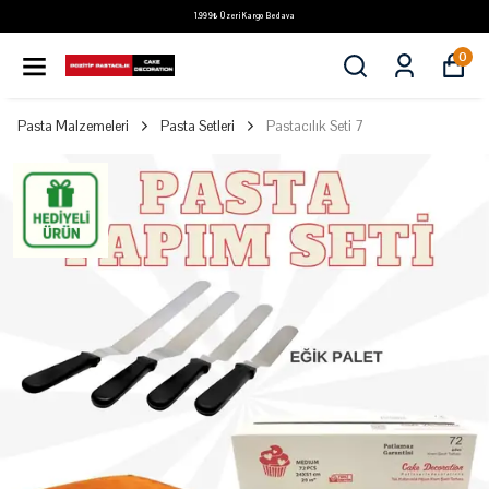
1.999₺ Üzeri Kargo Bedava
0
Pasta Malzemeleri
Pasta Setleri
Pastacılık Seti 7