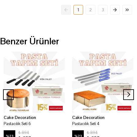
1
2
3
Benzer Ürünler
Cake Decoration
Cake Decoration
Pastacılık Seti 6
Pastacılık Seti 4
₺ 894
₺ 894
%
23
%
23