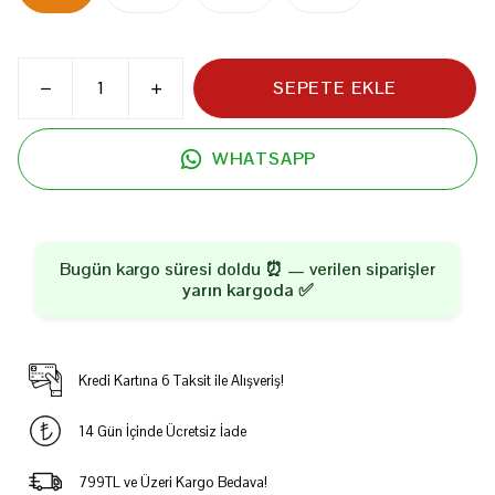
SEPETE EKLE
WHATSAPP
Bugün kargo süresi doldu ⏰ — verilen siparişler
yarın kargoda
✅
Kredi Kartına 6 Taksit ile Alışveriş!
14 Gün İçinde Ücretsiz İade
799TL ve Üzeri Kargo Bedava!