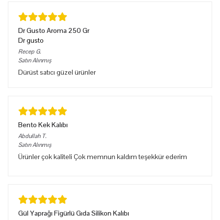
Dr Gusto Aroma 250 Gr
Dr gusto
Recep
G.
Satın Alınmış
Dürüst satıcı güzel ürünler
Bento Kek Kalıbı
Abdullah
T.
Satın Alınmış
Ürünler çok kaliteli Çok memnun kaldım teşekkür ederim
Gül Yaprağı Figürlü Gıda Silikon Kalıbı