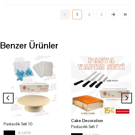
1
2
3
Benzer Ürünler
Cake Decoration
Pastacılık Seti 10
Pastacılık Seti 7
₺ 1,619