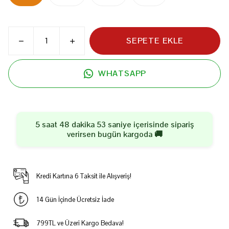
SEPETE EKLE
WHATSAPP
5 saat 48 dakika 53 saniye
içerisinde sipariş
verirsen
bugün
kargoda 🚚
Kredi Kartına 6 Taksit ile Alışveriş!
14 Gün İçinde Ücretsiz İade
799TL ve Üzeri Kargo Bedava!