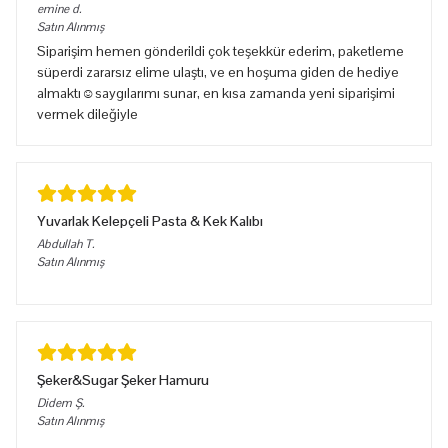
emine
d.
Satın Alınmış
Siparişim hemen gönderildi çok teşekkür ederim, paketleme
süperdi zararsız elime ulaştı, ve en hoşuma giden de hediye
almaktı☺️saygılarımı sunar, en kısa zamanda yeni siparişimi
vermek dileğiyle
Yuvarlak Kelepçeli Pasta & Kek Kalıbı
Abdullah
T.
Satın Alınmış
Şeker&Sugar Şeker Hamuru
Didem
Ş.
Satın Alınmış