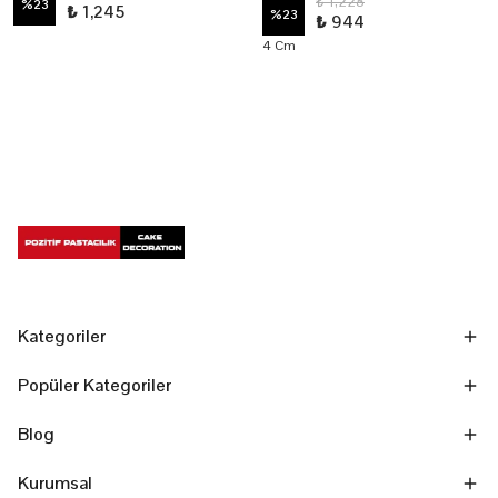
₺ 1,228
%
23
₺ 1,245
%
23
₺ 944
4 Cm
Kategoriler
Popüler Kategoriler
Blog
Kurumsal