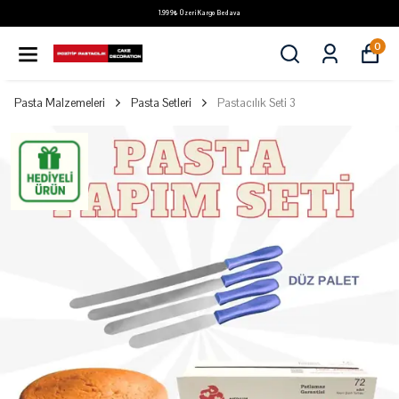
1.999₺ Üzeri Kargo Bedava
0
Pasta Malzemeleri
Pasta Setleri
Pastacılık Seti 3