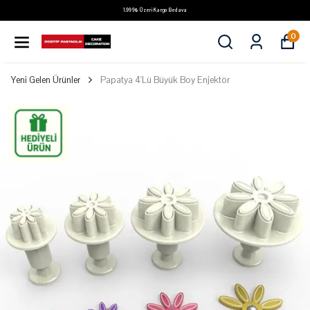
1.999₺ Üzeri Kargo Bedava
0
Yeni Gelen Ürünler
Papatya 4'Lü Büyük Boy Enjektör