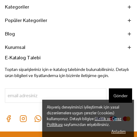
Kategoriler
Popüler Kategoriler
Blog
Kurumsal
E-Katalog Talebi
Toptan siparişleriniz için e-katalog talebinde bulunabilirsiniz. Detaylı
ürün bilgileri ve fiyatlandırma için bizimle iletişime geçin.
Gönder
Alışveriş deneyiminizi iyileştirmek için yasal
düzenlemelere uygun çerezler (cookies)
kullanıyoruz. Detaylı bilgiye
Gizlilik ve Çerez
Politikası
sayfamızdan erişebilirsiniz.
Anladım