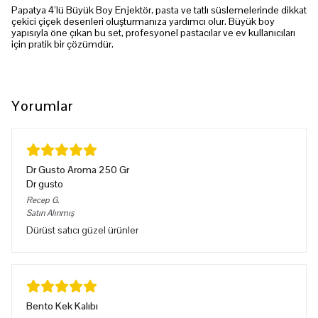
Papatya 4’lü Büyük Boy Enjektör, pasta ve tatlı süslemelerinde dikkat
çekici çiçek desenleri oluşturmanıza yardımcı olur. Büyük boy
yapısıyla öne çıkan bu set, profesyonel pastacılar ve ev kullanıcıları
için pratik bir çözümdür.
Yorumlar
Dr Gusto Aroma 250 Gr
Dr gusto
Recep
G.
Satın Alınmış
Dürüst satıcı güzel ürünler
Bento Kek Kalıbı