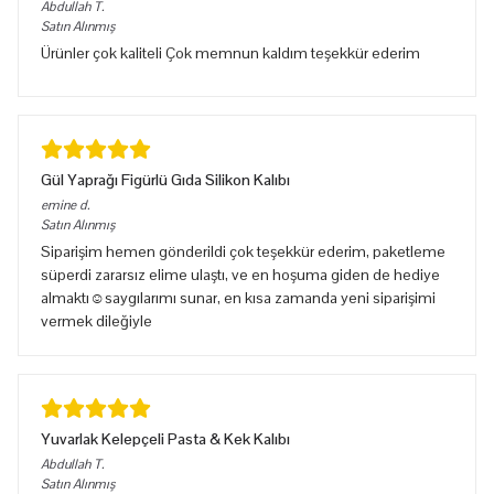
Abdullah
T.
Satın Alınmış
Ürünler çok kaliteli Çok memnun kaldım teşekkür ederim
Gül Yaprağı Figürlü Gıda Silikon Kalıbı
emine
d.
Satın Alınmış
Siparişim hemen gönderildi çok teşekkür ederim, paketleme
süperdi zararsız elime ulaştı, ve en hoşuma giden de hediye
almaktı☺️saygılarımı sunar, en kısa zamanda yeni siparişimi
vermek dileğiyle
Yuvarlak Kelepçeli Pasta & Kek Kalıbı
Abdullah
T.
Satın Alınmış