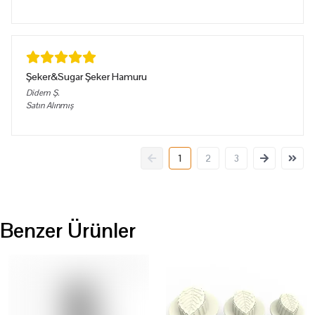
Şeker&Sugar Şeker Hamuru
Didem
Ş.
Satın Alınmış
1
2
3
Benzer Ürünler