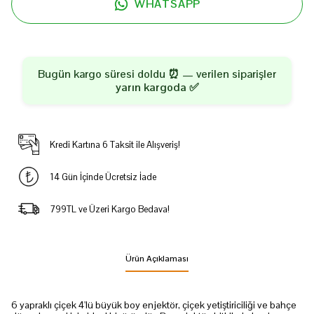
WHATSAPP
Bugün kargo süresi doldu ⏰ — verilen siparişler
yarın kargoda
✅
Kredi Kartına 6 Taksit ile Alışveriş!
14 Gün İçinde Ücretsiz İade
799TL ve Üzeri Kargo Bedava!
Ürün Açıklaması
6 yapraklı çiçek 4'lü büyük boy enjektör, çiçek yetiştiriciliği ve bahçe