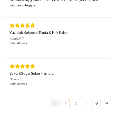
vermek dileğiyle
Yuvarlak Kelepçeli Pasta & Kek Kalıbı
Abdullah
T.
Satın Alınmış
Şeker&Sugar Şeker Hamuru
Didem
Ş.
Satın Alınmış
1
2
3