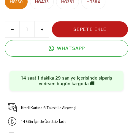
HG130
HG433
HG381
HG384
SEPETE EKLE
WHATSAPP
14 saat 1 dakika 28 saniye
içerisinde sipariş
verirsen
bugün
kargoda 🚚
Kredi Kartına 6 Taksit ile Alışveriş!
14 Gün İçinde Ücretsiz İade