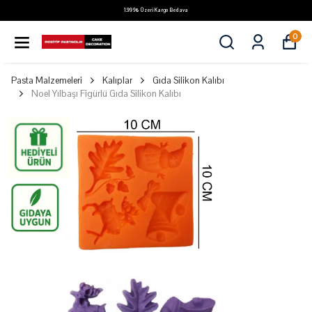
1.999₺ Üzeri Kargo Bedava
0
Pasta Malzemeleri
Kalıplar
Gıda Silikon Kalıbı
Noel Yılbaşı Figürlü Gıda Silikon Kalıbı