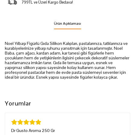
799TL ve Üzeri Kargo Bedava!
Ürün Açıklaması
Noel Yılbaşı Figürlü Gıda Silikon Kalıpları, pastalarınıza, tatlılarınıza ve
kurabiyelerinize yılbaşı ruhunu yansıtmak için tasarlanmıştır. Noel
Baba, çam ağacı, kardan adam, kar tanesi gibi figürlerle hem
çocukların hem de yetişkinlerin ilgisini çekecek dekoratif süslemeler
hazırlamanıza imkân tanır. Gıda ile temasa uygun, esnek ve
yapışmaz silikon yapısı sayesinde kolay kullanım sunar. Hem
profesyonel pastacılar hem de evde pasta süslemeyi sevenler için
ideal bir üründür. Esnek yapısı sayesinde figürler kolayca çıkar.
Yorumlar
Dr Gusto Aroma 250 Gr