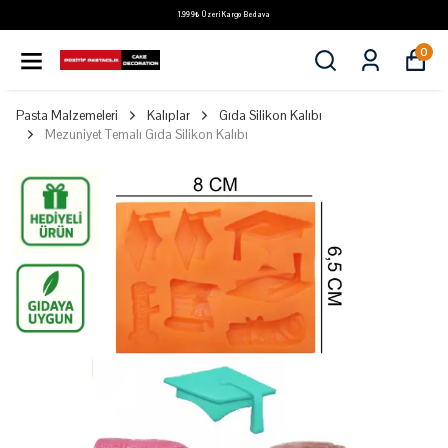
1.999₺ Üzeri Kargo Bedava
0
Pasta Malzemeleri
Kalıplar
Gıda Silikon Kalıbı
Mezuniyet Temalı Gıda Silikon Kalıbı