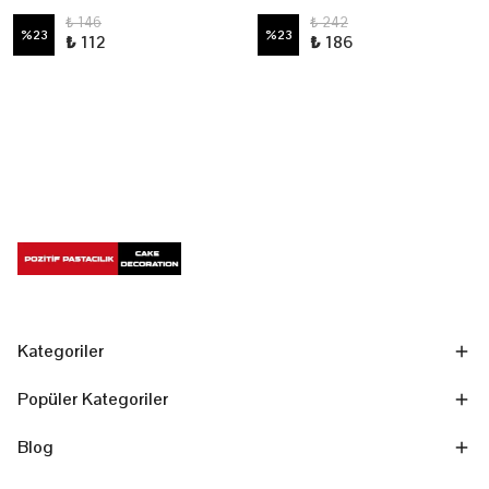
₺ 146
₺ 242
%
23
%
23
₺ 112
₺ 186
Kategoriler
Popüler Kategoriler
Blog