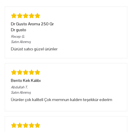
Dr Gusto Aroma 250 Gr
Dr gusto
Recep
G.
Satın Alınmış
Dürüst satıcı güzel ürünler
Bento Kek Kalıbı
Abdullah
T.
Satın Alınmış
Ürünler çok kaliteli Çok memnun kaldım teşekkür ederim