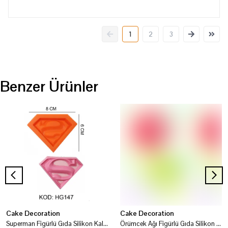
1
2
3
Benzer Ürünler
Cake Decoration
Cake Decoration
Superman Figürlü Gıda Silikon Kalıbı
Örümcek Ağı Figürlü Gıda Silikon Kalıbı HG135