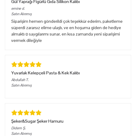
Gül Yaprağı Figürlü Gıda Silikon Kalıbı
emine
d.
Satın Alınmış
Siparişim hemen gönderildi çok teşekkür ederim, paketleme
süperdi zararsız elime ulaştı, ve en hoşuma giden de hediye
almaktı☺️saygılarımı sunar, en kısa zamanda yeni siparişimi
vermek dileğiyle
Yuvarlak Kelepçeli Pasta & Kek Kalıbı
Abdullah
T.
Satın Alınmış
Şeker&Sugar Şeker Hamuru
Didem
Ş.
Satın Alınmış