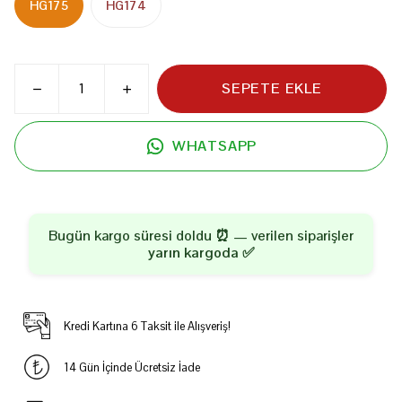
HG175
HG174
SEPETE EKLE
WHATSAPP
Bugün kargo süresi doldu ⏰ — verilen siparişler
yarın kargoda
✅
Kredi Kartına 6 Taksit ile Alışveriş!
14 Gün İçinde Ücretsiz İade